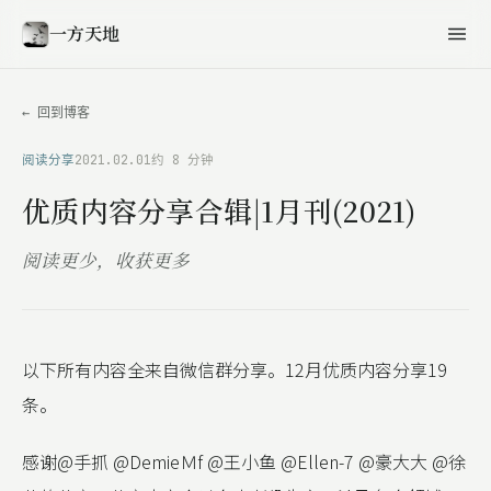
一方天地
← 回到博客
阅读分享
2021.02.01
约 8 分钟
优质内容分享合辑|1月刊(2021)
阅读更少，收获更多
以下所有内容全来自微信群分享。12月优质内容分享19
条。
感谢@手抓 @DemieＭf @王小鱼 @Ellen-7 @豪大大 @徐