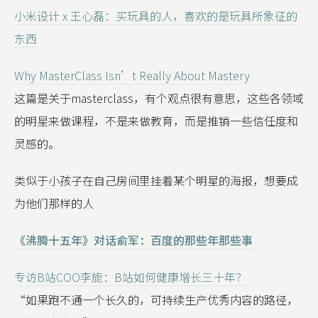
小米设计 x 王心磊：买玩具的人，喜欢的是玩具所象征的
东西
Why MasterClass Isn’t Really About Mastery
这篇是关于masterclass，有个观点很有意思，这些各领域
的明星来做课程，不是来做教育，而是推销一些信任度和
灵感的。
类似于小孩子在自己房间里挂着某个明星的海报，想要成
为他们那样的人
《沸腾十五年》对话俞军：百度的那些年那些事
专访B站COO李旎：B站如何健康增长三十年？
“如果跑不通一个长久的，可持续生产优秀内容的路径，