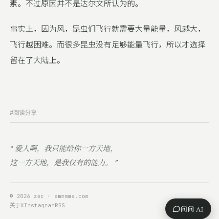
素。不过原因并不是达尔文所认为的。
事实上，因为风，昆虫们飞行就需要大量能量，风越大，
飞行越困难。而很多昆虫没有足够能量飞行，所以才选择
留在了大陆上。
#阅读分享
“ 爱人啊，我只能给你一方天地，
这一方天地，是我仅有的能力。 ”
© 2026 zac · emmmme.com
关于
X
Instagram
RSS
问问 AI