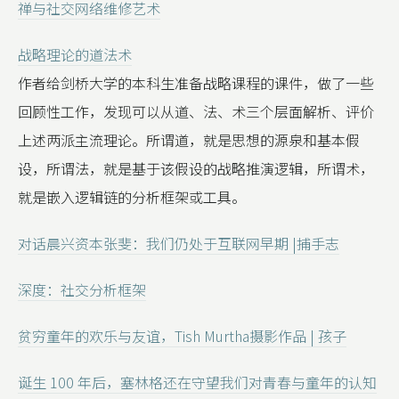
禅与社交网络维修艺术
战略理论的道法术
作者给剑桥大学的本科生准备战略课程的课件，做了一些
回顾性工作，发现可以从道、法、术三个层面解析、评价
上述两派主流理论。所谓道，就是思想的源泉和基本假
设，所谓法，就是基于该假设的战略推演逻辑，所谓术，
就是嵌入逻辑链的分析框架或工具。
对话晨兴资本张斐：我们仍处于互联网早期 |捕手志
深度：社交分析框架
贫穷童年的欢乐与友谊，Tish Murtha摄影作品 | 孩子
诞生 100 年后，塞林格还在守望我们对青春与童年的认知