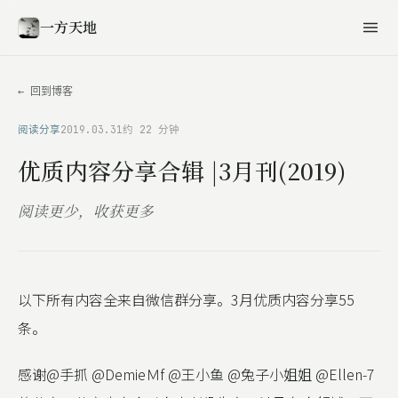
一方天地
← 回到博客
阅读分享
2019.03.31
约 22 分钟
优质内容分享合辑 |3月刊(2019)
阅读更少，收获更多
以下所有内容全来自微信群分享。3月优质内容分享55
条。
感谢@手抓 @DemieＭf @王小鱼 @兔子小姐姐 @Ellen-7