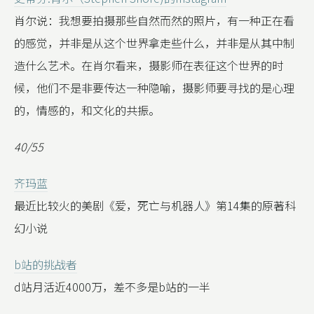
肖尔说：我想要拍摄那些自然而然的照片，有一种正在看
的感觉，并非是从这个世界拿走些什么，并非是从其中制
造什么艺术。在肖尔看来，摄影师在表征这个世界的时
候，他们不是非要传达一种隐喻，摄影师要寻找的是心理
的，情感的，和文化的共振。
40/55
齐玛蓝
最近比较火的美剧《爱，死亡与机器人》第14集的原著科
幻小说
b站的挑战者
d站月活近4000万，差不多是b站的一半