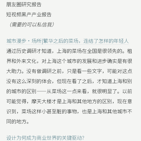
朋友圈研究报告
短视频黑产产业报告
（需要的可以私信我）
城市漫步·场所|繁华之后的菜场，连结了怎样的年轻人
通过历史调研才知道，上海的菜场在全国是很领先的。租
界和外来文化，对上海这个城市的发展和进步确实是有很
大助力。没有做调研之前，只是看一些文字，可能对这点
没有这么深刻的体会，但现在看了之后，才知道上海和别
的城市的区别——从菜场这一点来看，就很明显了。以前
可能觉得，摩天大楼才是上海和其他地方的区别，现在意
识到，菜场这样小甚至脏的事物，也是上海和其他城市不
同的地方。
设计为何成为商业世界的关键驱动？