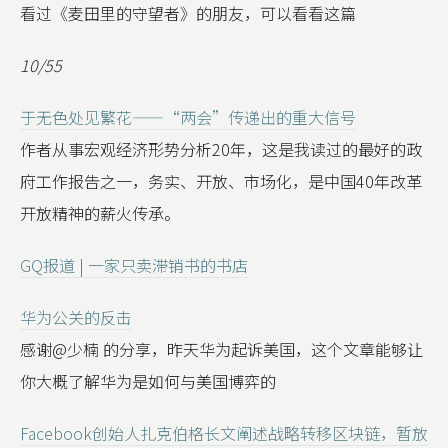
看过《麦田里的守望者》的朋友，可以看看这篇
10/55
于无色处见繁花——“两会”传递出的重大信号
作者从事宏观经济形势分析20年，这是我读过的最好的政
府工作报告之一，务实、开放、市场化，是中国40年改革
开放精神的薪火传承。
GQ报道 | 一家只卖滞销书的书店
华为公关的反击
感谢@少楠 的分享，昨天华为起诉美国，这个文章能够让
你大概了解华为是如何与美国博弈的
Facebook创始人扎克伯格长文阐述战略转移区块链，暂放