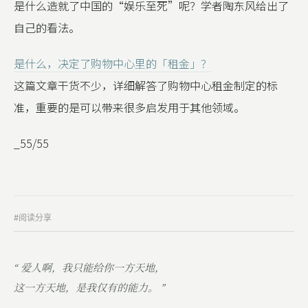
是什么造就了中国的“娱乐至死”呢？学者陶东风给出了
自己的看法。
是什么，决定了购物中心里的「租金」？
这篇文章干货不少，详细解答了购物中心租金制定的标
准，重要的是可以带来很多启发用于其他领域。
_55/55
#阅读分享
“ 爱人啊，我只能给你一方天地，
这一方天地，是我仅有的能力。 ”