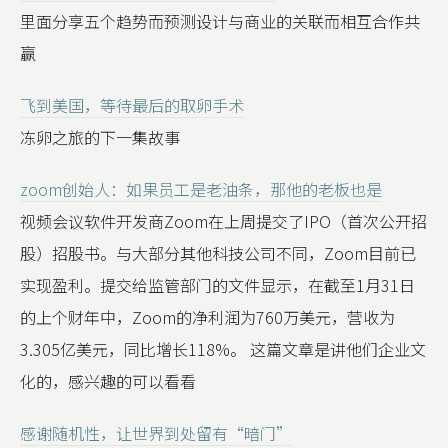
里面分享五个趋势而预测设计与商业的关联而相互合作共
赢
飞到美国，等待最后的取卵手术
冻卵之旅的下一集故事
zoom创始人：如果员工是老油条，那他的老板也是
视频会议软件开发商Zoom在上周提交了IPO（首次公开招
股）招股书。与大部分其他科技公司不同，Zoom目前已
实现盈利。提交给监管部门的文件显示，在截至1月31日
的上个财年中，Zoom的净利润为760万美元，营收为
3.305亿美元，同比增长118%。 这篇文章是讲他们企业文
化的，感兴趣的可以看看
感谢随机性，让世界到处留有“暗门”