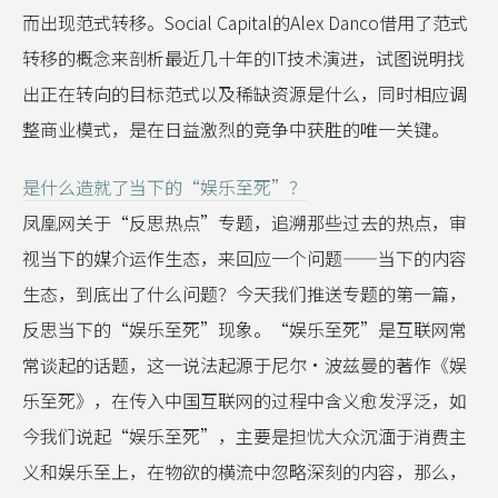
而出现范式转移。Social Capital的Alex Danco借用了范式
转移的概念来剖析最近几十年的IT技术演进，试图说明找
出正在转向的目标范式以及稀缺资源是什么，同时相应调
整商业模式，是在日益激烈的竞争中获胜的唯一关键。
是什么造就了当下的“娱乐至死”？
凤凰网关于“反思热点”专题，追溯那些过去的热点，审
视当下的媒介运作生态，来回应一个问题——当下的内容
生态，到底出了什么问题？今天我们推送专题的第一篇，
反思当下的“娱乐至死”现象。“娱乐至死”是互联网常
常谈起的话题，这一说法起源于尼尔·波兹曼的著作《娱
乐至死》，在传入中国互联网的过程中含义愈发浮泛，如
今我们说起“娱乐至死”，主要是担忧大众沉湎于消费主
义和娱乐至上，在物欲的横流中忽略深刻的内容，那么，