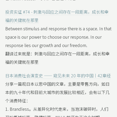
投资实证 #74 - 刺激与回应之间存在一段距离，成长和幸
福的关键就在那里
Between stimulus and response there is a space. In that
space is our power to choose our response. In our
response lies our growth and our freedom.
翻译过来就是：刺激与回应之间存在一段距离，成长和幸
福的关键就在那里
日本消费社会演变史 —— 窥见未来 20 年的中国丨42章经
分享一篇观日本以思中国的文章，主要是零售方向，如日
本的九十年代和目前大城市的发展比较相近，会有以下几
个消费特征：
1. Brandless。从差异化时代走来，当泡沫破碎时，人们