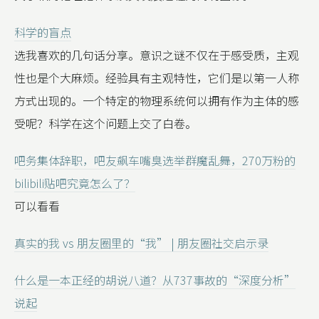
科学的盲点
选我喜欢的几句话分享。意识之谜不仅在于感受质，主观
性也是个大麻烦。经验具有主观特性，它们是以第一人称
方式出现的。一个特定的物理系统何以拥有作为主体的感
受呢？科学在这个问题上交了白卷。
吧务集体辞职，吧友飙车嘴臭选举群魔乱舞，270万粉的
bilibili贴吧究竟怎么了？
可以看看
真实的我 vs 朋友圈里的“我” | 朋友圈社交启示录
什么是一本正经的胡说八道？从737事故的“深度分析”
说起