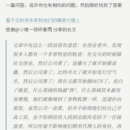
一篇问答，或许你也有相似的问题，然后刚好找到了答案
看不见的资本家和他们的精英代理人
感谢@小楼一夜听春雨 分享的长文
文章中有这么一段话很有意思：在创业者中，发现
很多人都有一个非常明显的轨迹：社交火的时候做
社交创业，然后公司黄了；直播火了就开始做直
播，然后公司黄了；比特币火了就开始发行空气
币，然后公司黄了；现在又都开始做MCN了。说白
了就是，什么领域的钱最“热”，什么领域资本最容
易增殖，他们就像嗅到了食物狐狸一样，迅速扑向
那里。虽然公司一直黄，但并不妨碍他们给自己开
高工资，也不妨碍投资人找到击鼓传花的下一任接
盘者，所以丝毫不影响他们精英代理人的身份，再