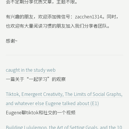
会不定期分享优质文章，主题不限。
有兴趣的朋友，欢迎添加微信号：zacchen1314。同时，
也欢迎有大量阅读习惯的朋友加入我们分享者团队。
感谢~
caught in the study web
一篇关于“一起学习”的观察
Tiktok, Emergent Creativity, The Limits of Social Graphs,
and whatever else Eugene talked about (E1)
Eugene聊tiktok和社交的一个视频
Building Lululemon, the Art of Setting Goals, and the 10