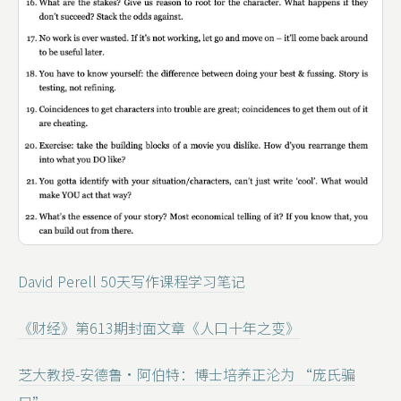
David Perell 50天写作课程学习笔记
《财经》第613期封面文章《人口十年之变》
芝大教授-安德鲁・阿伯特：博士培养正沦为 “庞氏骗