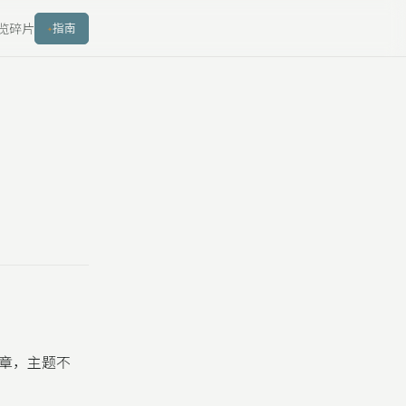
览
碎片
指南
章，主题不