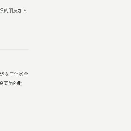
习惯的朋友加入
奥运女子体操全
苗裔同胞的胜