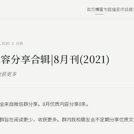
首页
博客
专题
播客
项目
展
.01
约 2 分钟
容分享合辑|8月刊(2021)
收获更多
全来自微信群分享。8月优质内容分享8条。
群旨在阅读更少，收获更多。群内我和朋友会不定期分享优质文