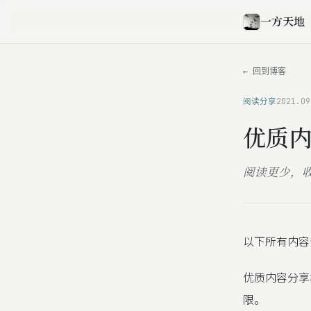
一方天地
← 回到博客
阅读分享
2021.09
优质内
阅读更少，
以下所有内容
优质内容分享
限。