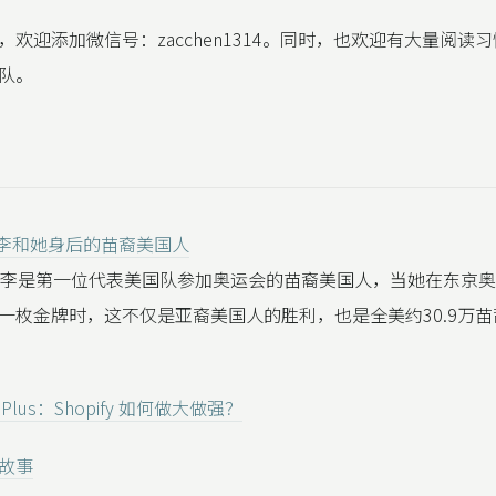
，欢迎添加微信号：zacchen1314。同时，也欢迎有大量阅读
队。
妮·李和她身后的苗裔美国人
·李是第一位代表美国队参加奥运会的苗裔美国人，当她在东京
一枚金牌时，这不仅是亚裔美国人的胜利，也是全美约30.9万
er Plus：Shopify 如何做大做强？
故事