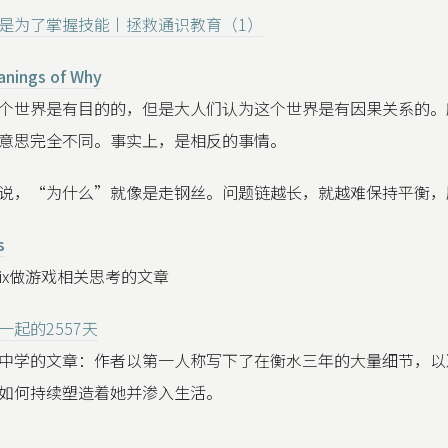
是为了掌握技能丨拯救通识教育（1）
nings of Why
个世界是有目的的，但是大人们认为这个世界是有因果关系的。
意思完全不同。事实上，是相反的事情。
说，“为什么”就像是走钢丝。问题链越长，就越难保持平衡，
s
flix做游戏相关思考的文章
起的2557天
中学的文章：作者以第一人称写下了在衡水三年的大量细节，以
如何持续塑造着她并渗入生活。