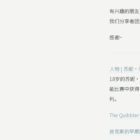
有兴趣的朋友
我们分享者团
感谢~
人物 | 苏
18岁的苏妮
能比赛中获得
利。
The Quibbl
皮克斯的早期