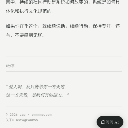
集中、持续的社区行动是系统如何改变的，系统是如何具
体化和执行文化规范的。
如果你在乎这个，就继续说话，继续行动，保持专注，还
有，不要感到无聊。
#分享
“ 爱人啊，我只能给你一方天地，
这一方天地，是我仅有的能力。 ”
© 2026 zac · emmmme.com
关于
X
Instagram
RSS
问问 AI