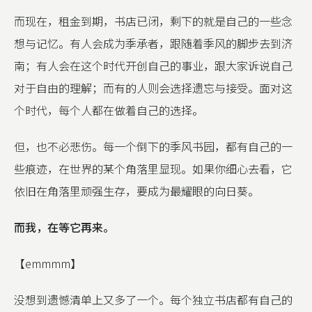
而现在，租金到期，书店已闭，剩下的就是自己的一些念
想与记忆。有人会成为季承者，跟随着季风的脚步去到济
南；有人会在这个时代开创自己的事业，跟大家诉说自己
对于自由的理解；而有的人则会选择遗忘与接受。面对这
个时代，每个人都在做着自己的选择。
但，也不必悲伤。每一个倒下的季风书园，都有自己的一
些痕迹，在世界的某个角落里显现。如果你细心去看，它
依旧在角落里顽强生存，要成为最耀眼的向日葵。
而我，在等它再来。
【emmmm】
没想到遗憾清单上又多了一个。每个独立书店都有自己的