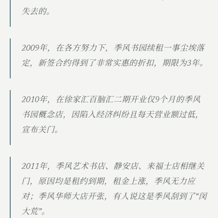
失去的。
2009年，在各方努力下，季风书园续租一事尘埃落
定，新签合约得到了非常实惠的折扣，期限为3年。
2010年，在徐家汇百脑汇二期开业仅9个月的季风
书园概念店，因陷入经济纠纷且每天营业额过低，
宣布关门。
2011年，季风艺术书店、静安店、来福士店相继关
门，原因均是租约到期，租金上涨，季风无力应
对；季风华师大店开张，有人说这是季风刮到了“闵
大荒”。