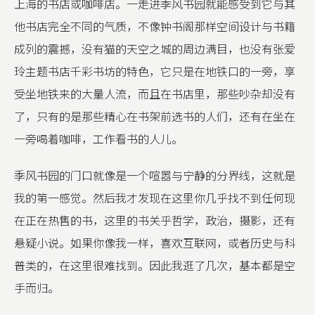
上海的书店或咖啡店。一走进季风书园就能感受到它与其
他书店完全不同的气质，不像钟书阁那样空间设计与书籍
成列的震撼，没有猫的天空之城的周边满目，也没有张爱
玲主题书店千彩书坊的特色，它只是在地铁口的一旁，享
受坐地铁来的大量人流，而且在书店里，那些吵杂却没有
了，只有的是那些精心在书架前选书的人们，还有在坐在
一旁喝着咖啡，工作看书的人儿。
季风书园的门口就像是一个喧嚣与宁静的分界线，这就是
我的第一感觉。然后我才发现在这里你几乎找不到任何现
在正在热售的书，这里的书关乎哲学，政治，摄影，还有
悬疑小说。如果你像我一样，喜欢互联网，或者历史与科
普类的，在这里很难找到。因此我逛了几次，基本都是空
手而归。