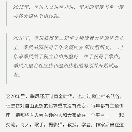
2015年，季风人文讲堂开讲，年末的年度书单一度
被各大媒体争相转载。
2016年，季风获得第二届华文领读者大奖颁奖典礼
上，季风书园获得了华文领读者·阅读组织奖。二十
年来季风关于独立自由的坚持，终于获得了掌声。
季风八里台社区店和温州店相继筹划并开始试运
营。
这20年里，季风经历过黄金时代，也走过像这样的低谷，
但是它对自由思想的追求重来没有改变，每年都有主题讲
座，把那些有思考有趣的人和大家放在一个平台上，一起
交流。诗人，歌手，摄影师，教授，学者，作家都曾在这