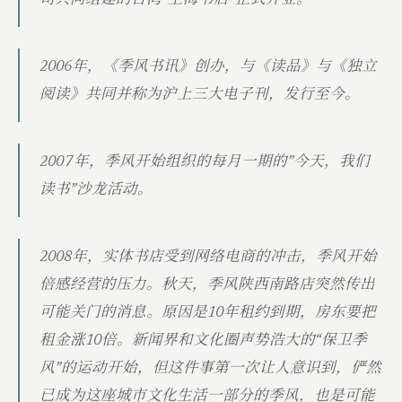
司共同组建的台湾“上海书店”正式开业。
2006年，《季风书讯》创办，与《读品》与《独立
阅读》共同并称为沪上三大电子刊，发行至今。
2007年，季风开始组织的每月一期的”今天，我们
读书”沙龙活动。
2008年，实体书店受到网络电商的冲击，季风开始
倍感经营的压力。秋天，季风陕西南路店突然传出
可能关门的消息。原因是10年租约到期，房东要把
租金涨10倍。新闻界和文化圈声势浩大的“保卫季
风”的运动开始，但这件事第一次让人意识到，俨然
已成为这座城市文化生活一部分的季风，也是可能