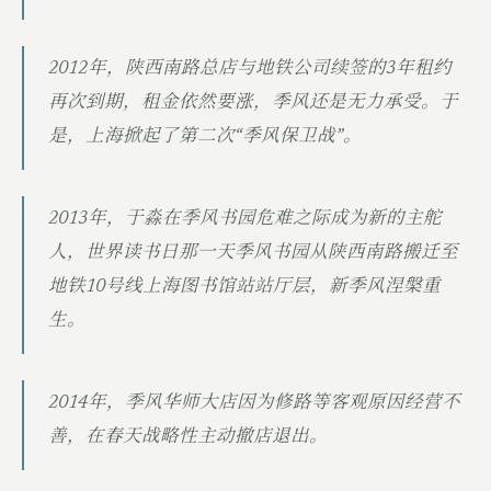
2012年，陕西南路总店与地铁公司续签的3年租约
再次到期，租金依然要涨，季风还是无力承受。于
是，上海掀起了第二次“季风保卫战”。
2013年，于淼在季风书园危难之际成为新的主舵
人，世界读书日那一天季风书园从陕西南路搬迁至
地铁10号线上海图书馆站站厅层，新季风涅槃重
生。
2014年，季风华师大店因为修路等客观原因经营不
善，在春天战略性主动撤店退出。