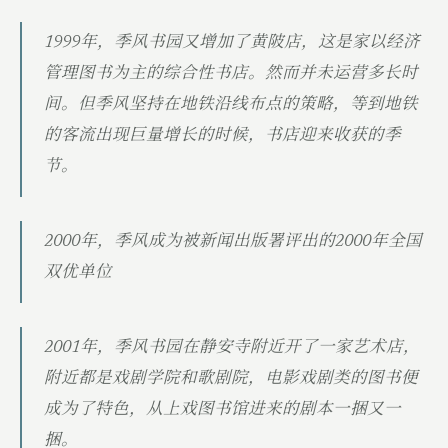
1999年，季风书园又增加了黄陂店，这是家以经济
管理图书为主的综合性书店。然而并未运营多长时
间。但季风坚持在地铁沿线布点的策略，等到地铁
的客流出现巨量增长的时候，书店迎来收获的季
节。
2000年，季风成为被新闻出版署评出的2000年全国
双优单位
2001年，季风书园在静安寺附近开了一家艺术店，
附近都是戏剧学院和歌剧院，电影戏剧类的图书便
成为了特色，从上戏图书馆进来的剧本一捆又一
捆。