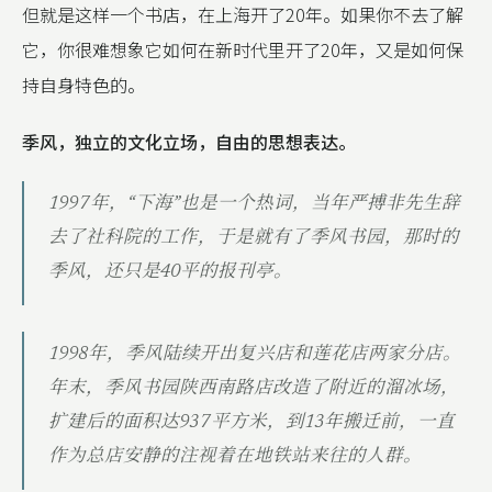
但就是这样一个书店，在上海开了20年。如果你不去了解
它，你很难想象它如何在新时代里开了20年，又是如何保
持自身特色的。
季风，独立的文化立场，自由的思想表达。
1997年，“下海”也是一个热词，当年严搏非先生辞
去了社科院的工作，于是就有了季风书园，那时的
季风，还只是40平的报刊亭。
1998年，季风陆续开出复兴店和莲花店两家分店。
年末，季风书园陕西南路店改造了附近的溜冰场，
扩建后的面积达937平方米，到13年搬迁前，一直
作为总店安静的注视着在地铁站来往的人群。