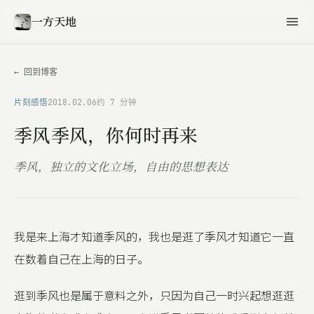
一方天地
← 回到博客
片刻感悟
2018.02.06
约 7 分钟
季风季风，你何时再来
季风，独立的文化立场，自由的思想表达
我是来上海才知道季风的，我也是逛了季风才知道它一直
在数着自己在上海的日子。
逛到季风也是属于意料之外，只因为自己一时兴起想逛逛