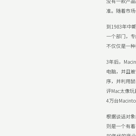
没有一款产品
准。随着市场
到1983年
一个部门，专
不仅仅是一种
3年后，Mac
电脑，并且被
序，并利用鼠
评Mac太像
4万台Maci
根据谈话对象
则是一个有着
80年代的商