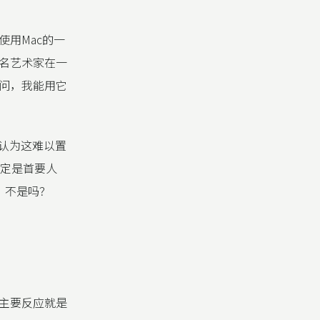
用Mac的一
名艺术家在一
问，我能用它
会认为这难以置
肯定是首要人
，不是吗？
主要反应就是