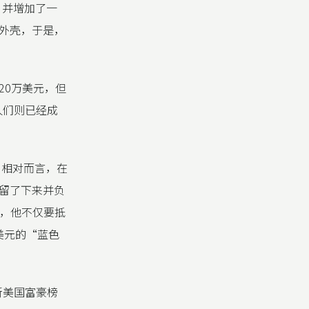
，并增加了一
外壳，于是，
20万美元，但
人们则已经成
。相对而言，在
留了下来并负
外，他不仅要抵
美元的“蓝色
斯美国富豪榜