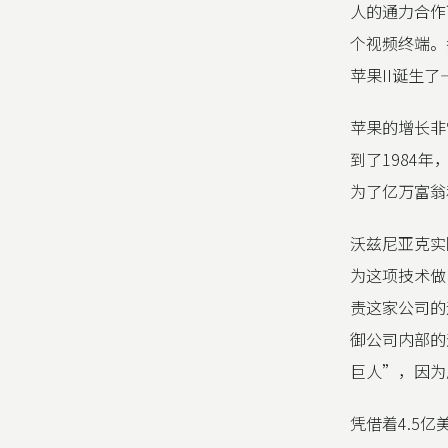
人的通力合作
个视频终端。
苹果II诞生
苹果的增长非
到了1984
为了亿万富翁
沃兹尼亚克实
为这项技术做
责这家公司的
御公司内部的
巨人”，因为
凭借着4.5