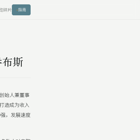
览
碎片
指南
乔布斯
创始人兼董事
打造成为收入
0强，发展速度