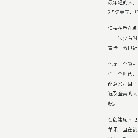
最年轻的人。
2.5亿美元
但是在乔布斯
上，很少有时
宣传“救世福
他是一个吸引
样一个时代：
命意义。且不
遍及全美的大
款。
在创建庞大电
苹果一直在该