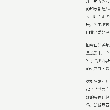
乔布斯的公司
的印象都是科
大门后面那些
展，将电脑技
向业余爱好者
旧金山硅谷地
且热爱电子产
21岁的乔布
的史蒂芬·沃
这对好友利用
起了“苹果I
妙的装置已经
场。沃兹尼亚