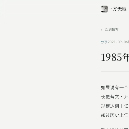
一方天地
← 回到博客
分享
2021.09.06
198
如果说有一个
长史蒂文·乔
规模达到十亿
超过历史上任