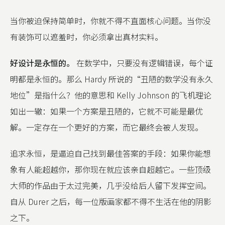
当你被迫保持简单时，你就不得不直面核心问题。当你没
有装饰可以遮羞时，你必须拿出真材实料。
好设计是永恒的。
在数学中，只要没有逻辑错误，每个证
明都是永恒的。那么 Hardy 所说的“丑陋的数学没有永久
地位”是指什么？他的意思和 Kelly Johnson 的飞机理论
如出一辙：如果一个方案是丑陋的，它就不可能是最优
解。一定存在一个更好的方案，而它最终会被人发现。
追求永恒，是逼迫自己找到最佳答案的手段：如果你能想
象有人能超越你，那你现在就应该亲自超越它。一些顶级
大师的作品由于太过完美，几乎没给后人留下发挥空间。
自从 Durer 之后，每一位版画家都不得不生活在他的阴影
之下。