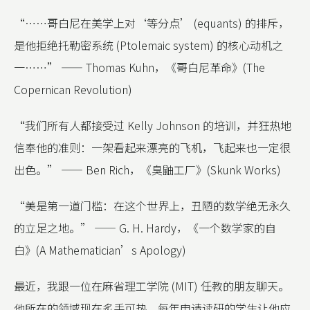
“……哥白尼在美学上对‘等分点’ (equants) 的排斥，
是他拒绝托勒密系统 (Ptolemaic system) 的核心动机之
一……” —— Thomas Kuhn，《哥白尼革命》(The
Copernican Revolution)
“我们所有人都接受过 Kelly Johnson 的培训，并狂热地
信奉他的准则：一架看起来漂亮的飞机，飞起来也一定很
出色。” —— Ben Rich，《臭鼬工厂》(Skunk Works)
“美是第一道门槛：在这个世界上，丑陋的数学绝无永久
的立足之地。” —— G. H. Hardy，《一个数学家的自
白》(A Mathematician’s Apology)
最近，我跟一位在麻省理工学院 (MIT) 任教的朋友聊天。
他所在的领域现在炙手可热，每年申请读研的学生让他应