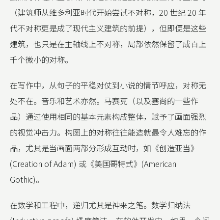
（建筑师从维多利亚时代开始尝试不对称，20 世纪 20 年
代不对称更是成了现代主义建筑的前提），但即便是这些
建筑，也只是在主轴线上不对称，局部依然保留了成百上
千个微小的对称。
在写作中，从句子的平稳对仗到小说的情节呼应，对称无
处不在。音乐和艺术亦然。马赛克（以及塞尚的一些作
品）通过使用相同的基本元素构成整体，赋予了画面强烈
的视觉冲击力。构图上的对称往往能造就最令人难忘的作
品，尤其是当画面两部分形成互动时，如《创造亚当》
(Creation of Adam) 或《美国哥特式》(American
Gothic)。
在数学和工程中，递归尤其是神来之笔。数学归纳法