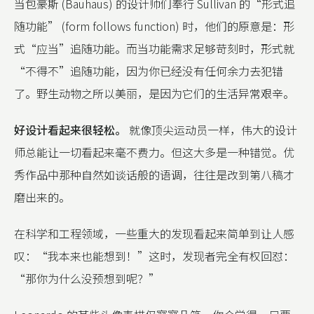
当包豪斯 (Bauhaus) 的设计师们奉行 Sullivan 的“形式追
随功能” (form follows function) 时，他们的原意是：形
式“应当”追随功能。而当功能需求足够苛刻时，形式就
“不得不”追随功能，因为你已经没有任何余力去犯错
了。野生动物之所以美丽，是因为它们的生活异常艰辛。
好设计看起来很轻松。
就像顶尖运动员一样，伟大的设计
师总能让一切看起来毫不费力。但这大多是一种错觉。优
秀作品中那种自然如谈话般的语调，往往是改到第八稿才
磨出来的。
在科学和工程领域，一些重大的发现看起来简单到让人感
叹：“我本来也能想到！”这时，发现者完全有权回怼：
“那你为什么没预想到呢？”