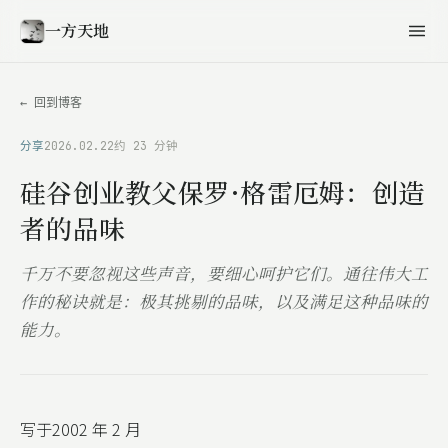
一方天地
← 回到博客
分享
2026.02.22
约 23 分钟
硅谷创业教父保罗·格雷厄姆：创造
者的品味
千万不要忽视这些声音，要细心呵护它们。通往伟大工
作的秘诀就是：极其挑剔的品味，以及满足这种品味的
能力。
写于2002 年 2 月