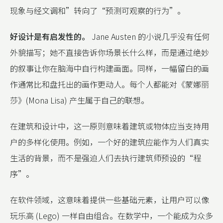
现象与经文调和”转向了“预测可观察的行为”。
好设计是有启发性的。
Jane Austen 的小说几乎没有任何
外貌描写；她不直接告诉你场景长什么样，而是通过绝妙
的叙事让你在脑海中自行构建画面。同样，一幅留白的画
作通常比和盘托出的画作更动人。每个人都能对《蒙娜丽
莎》(Mona Lisa) 产生属于自己的联想。
在建筑和设计中，这一原则意味着建筑或物体应当支持用
户的多样化使用。例如，一个好的建筑应能作为人们真实
生活的背景，而不是强迫人们去执行建筑师预设的“程
序”。
在软件领域，这意味着提供一些基础元素，让用户可以像
玩乐高 (Lego) 一样自由组合。在数学中，一个能成为众多