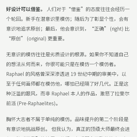
好设计可以借鉴。
人们对于“借鉴”的态度往往会经历一
个轮回。新手在潜意识里模仿；随后为了彰显个性，会有
意识地追求原创；最后，他会意识到，“正确” (right) 比
“原创” (original) 更重要。
无意识的模仿往往是劣质设计的根源。如果你不知道自己
的想法从何而来，你很可能只是在模仿一个模仿者。
Raphael 的风格曾深深渗透进 19 世纪中期的审美中，以
至于任何画师都在模仿他，哪怕已经隔了好几代。正是这
种泛滥的跟风，而非 Raphael 本人的作品，激怒了拉斐尔
前派 (Pre-Raphaelites)。
胸怀大志者不屑于单纯的模仿。品味提升的第二个阶段是
有意识地挑战原创。 但我认为，真正的顶级大师最终会进