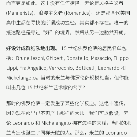
而言更是如此，这里没有任何捷径。无论是风格主义者
(Mannerists)、浪漫主义者 (Romantics)，还是那两代美国
高中生都在寻找的所谓成功捷径，其实都不存在。唯一的
抵达路径是穿过“好”的境界，然后从另一边豁然开朗。
好设计成群结队地出现。
15 世纪佛罗伦萨的居民名单包
括：Brunelleschi, Ghiberti, Donatello, Masaccio, Filippo
Lippi, Fra Angelico, Verrocchio, Botticelli, Leonardo 和
Michelangelo。当时的米兰与佛罗伦萨规模相当，但你能
叫出几位 15 世纪米兰艺术家的名字？
那时的佛罗伦萨一定发生了某些化学反应。这绝非遗传，
因为现在那里已不再产出那样的大师。我们可以假设，无
论 Leonardo 和 Michelangelo 拥有怎样的天赋，当时的米
兰肯定也诞生了同样天赋的人。那么，米兰的 Leonardo