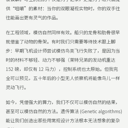
供“咀嚼”的素材：当你的双眼凝视实物时，你的双手往
往能画出更有灵气的作品。
在工程领域，模仿自然同样有效。船只的龙骨和肋骨很早
就借鉴了动物的骨架。有时我们只需要等待技术跟上脚
步：早期飞机设计师尝试模仿鸟类飞行失败了，是因为当
时的材料不够轻、动力不够强（莱特兄弟的发动机重达
152 磅，却仅有 12 马力），控制系统也太原始。但我完
全可以预见，五十年后的小型无人侦察机将能像鸟儿一样
灵动飞行。
如今，凭借强大的算力，我们不仅可以模仿自然的结果，
甚至可以模仿自然的方法。遗传算法 (Genetic algorithms)
能让我们创造出那些用常规设计方法根本无法想象的复杂