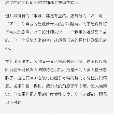
虚浮的时尚和琐碎的装饰都会被抛在脑后。
但并非所有的“艰难”都是有益的。痛苦分为“好”与
“坏”：你需要的是跑步带来的那种酸爽，而不是踩到钉
子带来的剧痛。对于设计师来说，一个棘手的难题是有益
的，但一个反复无常的客户或质量低劣的原材料则毫无益
处。
在艺术传统中，人物画一直占据着最高地位。这不仅仅是
因为面部能触发大脑的特定机制。更是因为人类太擅长看
脸了，这迫使画师必须付出超乎寻常的努力才能让我们满
意。如果你画一棵树，把树枝的角度偏移 5 度，没人会察
觉；但如果你把人眼的角度偏移 5 度，所有人都能一眼看
出不对劲。