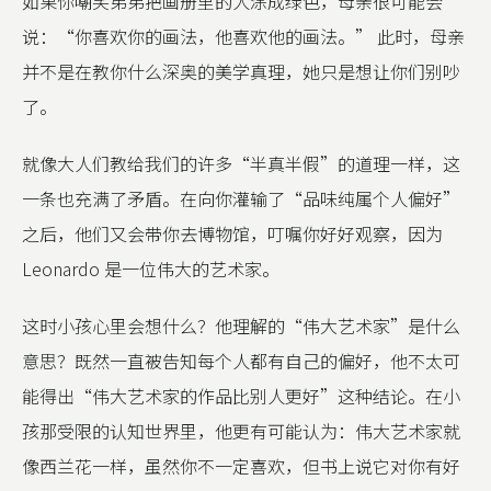
如果你嘲笑弟弟把画册里的人涂成绿色，母亲很可能会
说：“你喜欢你的画法，他喜欢他的画法。” 此时，母亲
并不是在教你什么深奥的美学真理，她只是想让你们别吵
了。
就像大人们教给我们的许多“半真半假”的道理一样，这
一条也充满了矛盾。在向你灌输了“品味纯属个人偏好”
之后，他们又会带你去博物馆，叮嘱你好好观察，因为
Leonardo 是一位伟大的艺术家。
这时小孩心里会想什么？他理解的“伟大艺术家”是什么
意思？既然一直被告知每个人都有自己的偏好，他不太可
能得出“伟大艺术家的作品比别人更好”这种结论。在小
孩那受限的认知世界里，他更有可能认为：伟大艺术家就
像西兰花一样，虽然你不一定喜欢，但书上说它对你有好