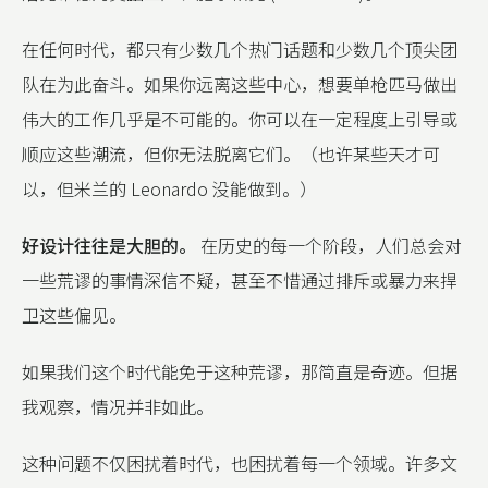
在任何时代，都只有少数几个热门话题和少数几个顶尖团
队在为此奋斗。如果你远离这些中心，想要单枪匹马做出
伟大的工作几乎是不可能的。你可以在一定程度上引导或
顺应这些潮流，但你无法脱离它们。（也许某些天才可
以，但米兰的 Leonardo 没能做到。）
好设计往往是大胆的。
在历史的每一个阶段，人们总会对
一些荒谬的事情深信不疑，甚至不惜通过排斥或暴力来捍
卫这些偏见。
如果我们这个时代能免于这种荒谬，那简直是奇迹。但据
我观察，情况并非如此。
这种问题不仅困扰着时代，也困扰着每一个领域。许多文