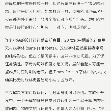
最简单的答案是排成一排。但这只是在解决一个错误的问
题。旋钮是给人用的，如果排成一排，倒霉的用户每次开
火前都得停下来想一想哪个旋钮对应哪个炉头。更好的方
案是让旋钮的排布与炉头一一对应，也排成方阵。
许多糟糕的设计往往勤奋却盲目。20 世纪中期曾流行使用
无衬线字体 (sans-serif fonts)。这些字体虽然更接近字母
的纯粹形态，但在长篇阅读中，这并非核心问题。为了保
证易读性，字母的可辨识度才是关键。虽然看起来可能带
点维多利亚时期的老气，但 Times Roman 字体中的小写 g
确实比无衬线体更容易与小写 y 区分开。
不仅解决方案可以优化，问题本身也可以改进。在软件开
发中，一个无解的难题通常可以转化为一个易于解决的等
效问题。物理学的飞速进步，也是因为人们将目标从“将