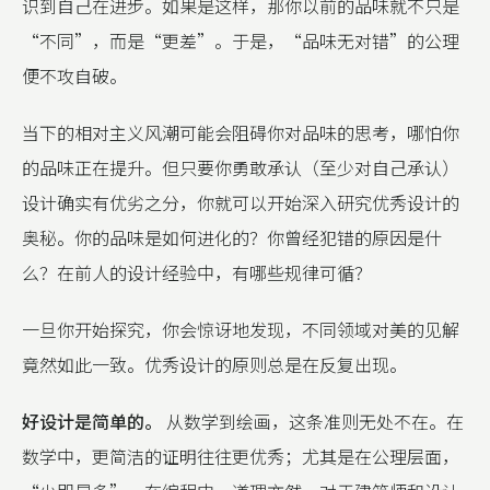
识到自己在进步。如果是这样，那你以前的品味就不只是
“不同”，而是“更差”。于是，“品味无对错”的公理
便不攻自破。
当下的相对主义风潮可能会阻碍你对品味的思考，哪怕你
的品味正在提升。但只要你勇敢承认（至少对自己承认）
设计确实有优劣之分，你就可以开始深入研究优秀设计的
奥秘。你的品味是如何进化的？你曾经犯错的原因是什
么？在前人的设计经验中，有哪些规律可循？
一旦你开始探究，你会惊讶地发现，不同领域对美的见解
竟然如此一致。优秀设计的原则总是在反复出现。
好设计是简单的。
从数学到绘画，这条准则无处不在。在
数学中，更简洁的证明往往更优秀；尤其是在公理层面，