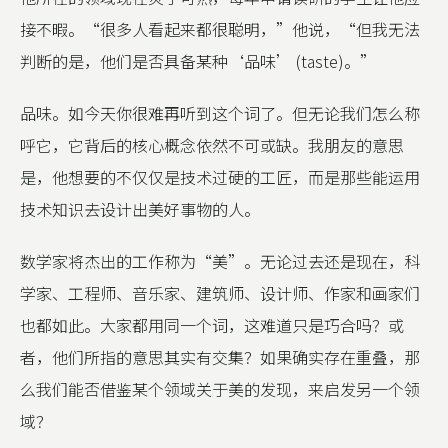
接不暇。“很多人看起来都很聪明，”他说，“但我无法
判断的是，他们是否具备某种‘品味’ (taste)。”
品味。如今天你很难再听到这个词了。但无论我们怎么称
呼它，它背后的核心概念依然不可或缺。我朋友的意思
是，他想要的不仅仅是技术过硬的工匠，而是那些能运用
技术知识去设计出美好事物的人。
数学家将杰出的工作称为“美”。无论过去还是现在，科
学家、工程师、音乐家、建筑师、设计师、作家和画家们
也都如此。大家都用同一个词，这难道只是巧合吗？或
者，他们所指的意思其实有交集？如果确实存在重叠，那
么我们能否借鉴某个领域关于美的发现，来启发另一个领
域？