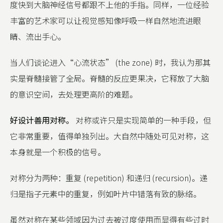
度快到大脑神经信号都跟不上他的手指。同样，一位经验
丰富的艺术家可以让视觉感知像呼吸一样自然地流进眼
睛、流出手心。
当人们谈论进入“心流状态” (the zone) 时，我认为那其
实是脊髓接管了全局。脊髓的反应更果决，它释放了大脑
的意识空间，去处理更高阶的难题。
好设计善用对称。
对称或许只是实现简单的一种手段，但
它非常重要，值得单独列出。大自然中随处可见对称，这
本身就是一个积极的信号。
对称分为两种：重复 (repetition) 和递归 (recursion)。递
归是指子元素中的重复，例如叶片中错落有致的脉络。
虽然对称在某些领域因为过去被过度使用而显得有些过时