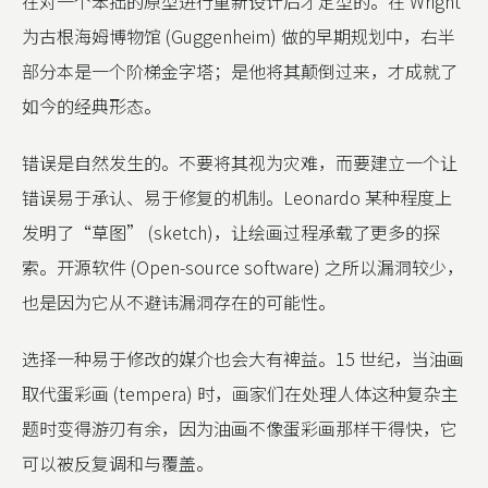
在对一个笨拙的原型进行重新设计后才定型的。在 Wright
为古根海姆博物馆 (Guggenheim) 做的早期规划中，右半
部分本是一个阶梯金字塔；是他将其颠倒过来，才成就了
如今的经典形态。
错误是自然发生的。不要将其视为灾难，而要建立一个让
错误易于承认、易于修复的机制。Leonardo 某种程度上
发明了“草图” (sketch)，让绘画过程承载了更多的探
索。开源软件 (Open-source software) 之所以漏洞较少，
也是因为它从不避讳漏洞存在的可能性。
选择一种易于修改的媒介也会大有裨益。15 世纪，当油画
取代蛋彩画 (tempera) 时，画家们在处理人体这种复杂主
题时变得游刃有余，因为油画不像蛋彩画那样干得快，它
可以被反复调和与覆盖。