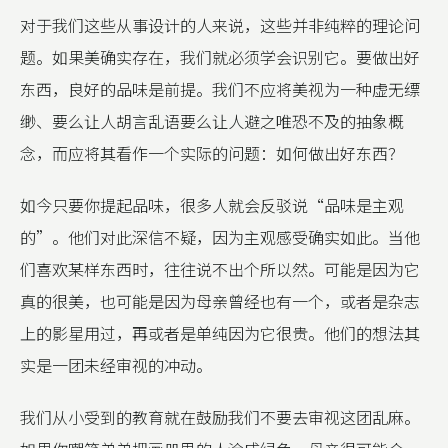
对于我们这些从事设计的人来说，这些并非纯粹的理论问
题。如果美确实存在，我们就必须学会识别它。要做出好
东西，良好的品味是前提。我们不应将美视为一种虚无缥
缈、要么让人胡言乱语要么让人避之唯恐不及的抽象概
念，而应将其看作一个实际的问题：如何做出好东西？
如今只要你提起品味，很多人就会反驳说“品味是主观
的”。他们对此深信不疑，因为主观感受确实如此。当他
们喜欢某样东西时，往往说不出个所以然。可能是因为它
真的很美，也可能是因为母亲曾经也有一个，或者是杂志
上的影星用过，再或者是单纯因为它很贵。他们的想法其
实是一团未经审视的冲动。
我们从小受到的教育就在鼓励我们不要去审视这团乱麻。