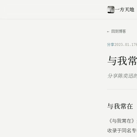
一方天地
← 回到博客
分享
2023.01.17
与我
分享陈奕迅
与我常在
《与我常在》
收录于同名专