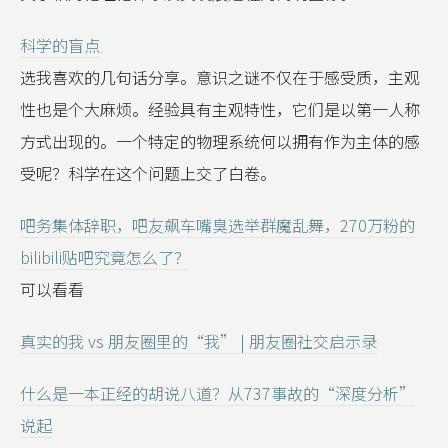
科学的盲点
选我喜欢的几句话分享。意识之谜不仅在于感受质，主观
性也是个大麻烦。经验具有主观特性，它们是以第一人称
方式出现的。一个特定的物理系统何以拥有作为主体的感
受呢？科学在这个问题上交了白卷。
吧务集体辞职，吧友飙车嘴臭选举群魔乱舞，270万粉的
bilibili贴吧究竟怎么了？
可以看看
真实的我 vs 朋友圈里的“我” | 朋友圈社交启示录
什么是一本正经的胡说八道？从737事故的“深度分析”
说起