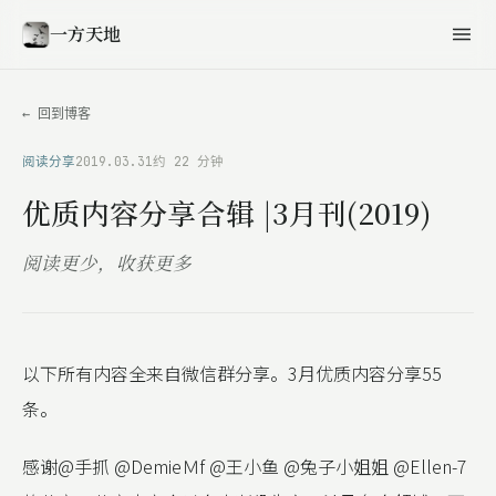
一方天地
← 回到博客
阅读分享
2019.03.31
约 22 分钟
优质内容分享合辑 |3月刊(2019)
阅读更少，收获更多
以下所有内容全来自微信群分享。3月优质内容分享55
条。
感谢@手抓 @DemieＭf @王小鱼 @兔子小姐姐 @Ellen-7