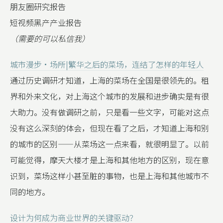
朋友圈研究报告
短视频黑产产业报告
（需要的可以私信我）
城市漫步·场所|繁华之后的菜场，连结了怎样的年轻人
通过历史调研才知道，上海的菜场在全国是很领先的。租
界和外来文化，对上海这个城市的发展和进步确实是有很
大助力。没有做调研之前，只是看一些文字，可能对这点
没有这么深刻的体会，但现在看了之后，才知道上海和别
的城市的区别——从菜场这一点来看，就很明显了。以前
可能觉得，摩天大楼才是上海和其他地方的区别，现在意
识到，菜场这样小甚至脏的事物，也是上海和其他城市不
同的地方。
设计为何成为商业世界的关键驱动？