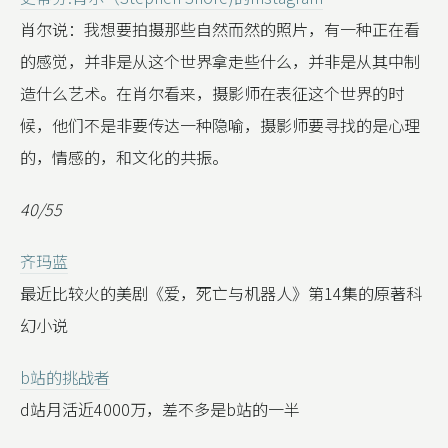
肖尔说：我想要拍摄那些自然而然的照片，有一种正在看
的感觉，并非是从这个世界拿走些什么，并非是从其中制
造什么艺术。在肖尔看来，摄影师在表征这个世界的时
候，他们不是非要传达一种隐喻，摄影师要寻找的是心理
的，情感的，和文化的共振。
40/55
齐玛蓝
最近比较火的美剧《爱，死亡与机器人》第14集的原著科
幻小说
b站的挑战者
d站月活近4000万，差不多是b站的一半