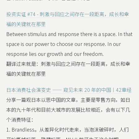
投资实证 #74 - 刺激与回应之间存在一段距离，成长和幸
福的关键就在那里
Between stimulus and response there is a space. In that
space is our power to choose our response. In our
response lies our growth and our freedom.
翻译过来就是：刺激与回应之间存在一段距离，成长和幸
福的关键就在那里
日本消费社会演变史 —— 窥见未来 20 年的中国丨42章经
分享一篇观日本以思中国的文章，主要是零售方向，如日
本的九十年代和目前大城市的发展比较相近，会有以下几
个消费特征：
1. Brandless。从差异化时代走来，当泡沫破碎时，人们