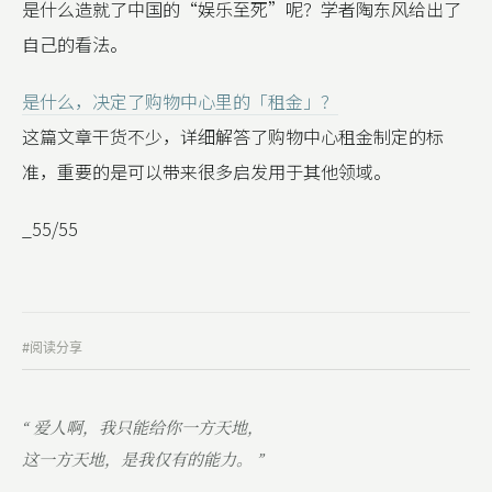
是什么造就了中国的“娱乐至死”呢？学者陶东风给出了
自己的看法。
是什么，决定了购物中心里的「租金」？
这篇文章干货不少，详细解答了购物中心租金制定的标
准，重要的是可以带来很多启发用于其他领域。
_55/55
#阅读分享
“ 爱人啊，我只能给你一方天地，
这一方天地，是我仅有的能力。 ”