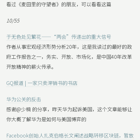
看过《麦田里的守望者》的朋友，可以看看这篇
10/55
于无色处见繁花——“两会”传递出的重大信号
作者从事宏观经济形势分析20年，这是我读过的最好的政
府工作报告之一，务实、开放、市场化，是中国40年改革
开放精神的薪火传承。
GQ报道 | 一家只卖滞销书的书店
华为公关的反击
感谢@少楠 的分享，昨天华为起诉美国，这个文章能够让
你大概了解华为是如何与美国博弈的
Facebook创始人扎克伯格长文阐述战略转移区块链，暂放