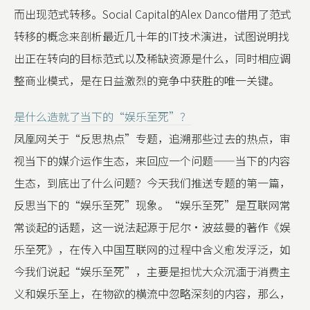
而出现范式转移。Social Capital的Alex Danco借用了范式
转移的概念来剖析最近几十年的IT技术演进，试图说明找
出正在转向的目标范式以及稀缺资源是什么，同时相应调
整商业模式，是在日益激烈的竞争中获胜的唯一关键。
是什么造就了当下的“娱乐至死”？
凤凰网关于“反思热点”专题，追溯那些过去的热点，审
视当下的媒介运作生态，来回应一个问题——当下的内容
生态，到底出了什么问题？今天我们推送专题的第一篇，
反思当下的“娱乐至死”现象。“娱乐至死”是互联网常
常谈起的话题，这一说法起源于尼尔·波兹曼的著作《娱
乐至死》，在传入中国互联网的过程中含义愈发浮泛，如
今我们说起“娱乐至死”，主要是担忧大众沉湎于消费主
义和娱乐至上，在物欲的横流中忽略深刻的内容，那么，