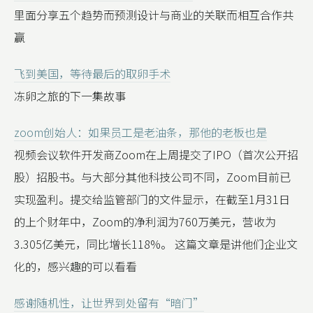
里面分享五个趋势而预测设计与商业的关联而相互合作共
赢
飞到美国，等待最后的取卵手术
冻卵之旅的下一集故事
zoom创始人：如果员工是老油条，那他的老板也是
视频会议软件开发商Zoom在上周提交了IPO（首次公开招
股）招股书。与大部分其他科技公司不同，Zoom目前已
实现盈利。提交给监管部门的文件显示，在截至1月31日
的上个财年中，Zoom的净利润为760万美元，营收为
3.305亿美元，同比增长118%。 这篇文章是讲他们企业文
化的，感兴趣的可以看看
感谢随机性，让世界到处留有“暗门”