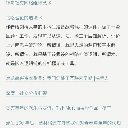
禅与社交网络维修艺术
战略理论的道法术
作者给剑桥大学的本科生准备战略课程的课件，做了一些
回顾性工作，发现可以从道、法、术三个层面解析、评价
上述两派主流理论。所谓道，就是思想的源泉和基本假
设，所谓法，就是基于该假设的战略推演逻辑，所谓术，
就是嵌入逻辑链的分析框架或工具。
对话晨兴资本张斐：我们仍处于互联网早期 |捕手志
深度：社交分析框架
贫穷童年的欢乐与友谊，Tish Murtha摄影作品 | 孩子
诞生 100 年后，塞林格还在守望我们对青春与童年的认知