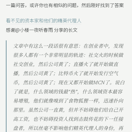
一篇问答，或许你也有相似的问题，然后刚好找到了答案
看不见的资本家和他们的精英代理人
感谢@小楼一夜听春雨 分享的长文
文章中有这么一段话很有意思：在创业者中，发现
很多人都有一个非常明显的轨迹：社交火的时候做
社交创业，然后公司黄了；直播火了就开始做直
播，然后公司黄了；比特币火了就开始发行空气
币，然后公司黄了；现在又都开始做MCN了。说白
了就是，什么领域的钱最“热”，什么领域资本最容
易增殖，他们就像嗅到了食物狐狸一样，迅速扑向
那里。虽然公司一直黄，但并不妨碍他们给自己开
高工资，也不妨碍投资人找到击鼓传花的下一任接
盘者，所以丝毫不影响他们精英代理人的身份，再