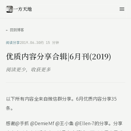
一方天地
← 回到博客
阅读分享
2019.06.30
约 15 分钟
优质内容分享合辑|6月刊(2019)
阅读更少，收获更多
以下所有内容全来自微信群分享。6月优质内容分享35
条。
感谢@手抓 @DemieＭf @王小鱼 @Ellen-7的分享。分享