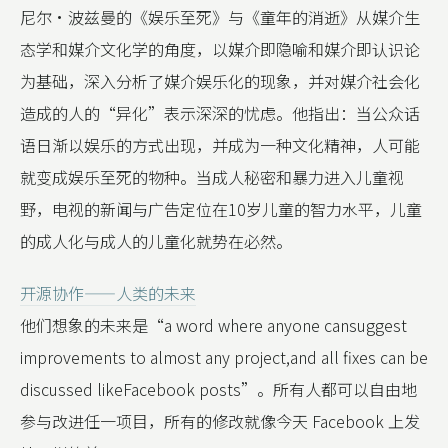
尼尔·波兹曼的《娱乐至死》与《童年的消逝》从媒介生
态学和媒介文化学的角度，以媒介即隐喻和媒介即认识论
为基础，深入分析了媒介娱乐化的现象，并对媒介社会化
造成的人的“异化”表示深深的忧虑。他指出：当公众话
语日渐以娱乐的方式出现，并成为一种文化精神，人可能
就变成娱乐至死的物种。当成人秘密和暴力进入儿童视
野，电视的新闻与广告定位在10岁儿童的智力水平，儿童
的成人化与成人的儿童化就势在必然。
开源协作——人类的未来
他们想象的未来是“a word where anyone cansuggest
improvements to almost any project,and all fixes can be
discussed likeFacebook posts”。所有人都可以自由地
参与改进任一项目，所有的修改就像今天 Facebook 上发