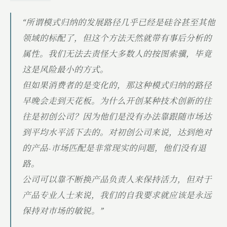
“所谓模式归纳的发展路径几乎已经是硅谷甚至其他
领域的标配了，但这个方法天然就带有事后分析的
属性。我们无法去责怪大多数人的按图索骥，毕竟
这是风险最小的方式。
但如果消费者的是变化的，那这种模式归纳的路径
早晚会走到天花板。为什么开创某种技术创新的往
往是初创公司？因为他们是没有办法靠跟随市场达
到平均水平活下去的。对初创公司来说，达到绝对
的产品-市场匹配是非常现实的问题，他们没有退
路。
公司可以靠不断换产品负责人来保持活力，但对于
产品专业人士来说，我们的自我要求就应该是永远
保持对市场的敏锐。”