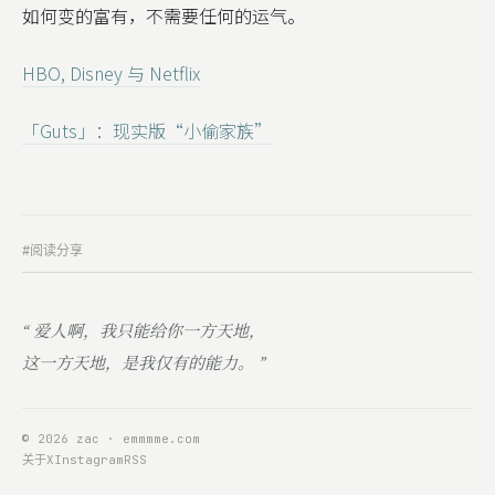
如何变的富有，不需要任何的运气。
HBO, Disney 与 Netflix
「Guts」：现实版“小偷家族”
#阅读分享
“ 爱人啊，我只能给你一方天地，
这一方天地，是我仅有的能力。 ”
© 2026 zac · emmmme.com
关于
X
Instagram
RSS