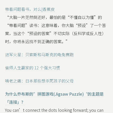
带着问题看书，对么|香蕉皮
“大脑一片茫然倒还好，最怕的是“不懂自以为懂”的
“带着问题”读书：这意味着，你大脑“预设”了一个答
案，当这个“预设的答案”不切实际（反科学或反人性）
时，你将永远找不到正确的答案。”
进军火星：贝索斯和马斯克的龟兔赛跑
偷师人生赢家的 12 个强大习惯
啃老之痛：日本那些想杀死孩子的父母
为什么乔布斯的”拼图游戏(Jigsaw Puzzle)“的主题是
「连接」？
You can’t connect the dots looking forward; you can