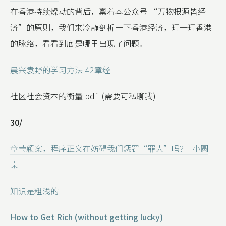
在香港持续燥动的背后，禀着本公众号 “万物根源皆经
济”的原则，我们来冷静剖析一下香港经济，理一理香港
的脉络，看看到底是哪里出现了问题。
晨兴袁野的学习方法|42章经
社区社会资本的衡量 pdf_(需要可私聊我)_
30/
章莹颖案，程序正义在妨碍我们惩罚“罪人”吗？| 小圆
桌
知识是粗浅的
How to Get Rich (without getting lucky)