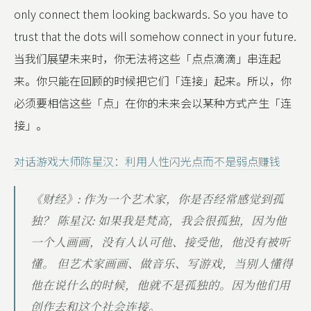
only connect them looking backwards. So you have to
trust that the dots will somehow connect in your future.
当我们展望未来时，你无法将这些「点点滴滴」串连起
来。你只能在回顾的时候把它们「连接」起来。所以，你
必须要相信这些「点」在你的未来会以某种方式产生「连
接」。
对话游戏大师陈星汉：利用人性闪光点而不是弱点赚钱
《财经》: 作为一个艺术家，你是否经常感觉到孤
独？ 陈星汉: 如果我是梵高，我会很孤独，因为他
一个人画画，没有人认可他、接受他，他没有被听
懂。 但艺术家画画、做音乐、写游戏，当别人懂得
他在说什么的时候，他就不是孤独的。因为他们用
创作去和这个社会连接。