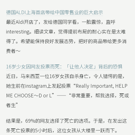
德国ALDI上海首店带给中国零售业的巨大启示
最近Aldi开店了，发给德国同学看，一脸震惊，直呼
interesting。细读文章，觉得提前布局的耐心实在是太难
得了。希望能保持良好发展态势，把好的商品带给更多消
费者～
16岁少女因网友投票而死：「让他人决定」背后的恐惧
近日，马来西亚一位16岁女孩自杀身亡，令人错愕的是，
她生前在instagram上发起投票“Really Important, HELP
ME CHOOSE～D or L”——“非常重要，帮我选择，死或
者生”
结果是，69%的网友选择了死亡的选项。于是，在发出这
条死亡投票的5小时后，这位女孩从大楼里一跃而下。