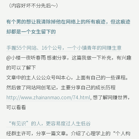
（内容好坏不分先后～）
有个男的想让我清除掉他在网络上的所有痕迹，但这痕迹
却都是一个女生留下的
手握55个网站、16个公号，一个小镇青年的网赚生意
@小楼一夜听春雨 感谢分享，这篇我做一下补充，有兴趣
的可以了解下
文章中的主人公公众号叫本心，上面有自己的一些课程。
然后做了网站网创笔记，主要分享自己的成长历程
http://www.zhainanmao.com/74.html
, 想了解网赚世界，
可以看看
“有见识”的人，更容易度过人生低谷
经群主许可，分享一篇文章。介绍了心理学上的“个人构