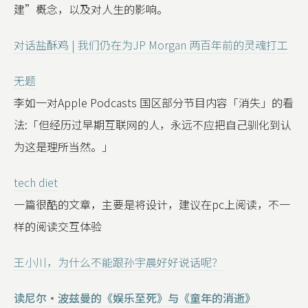
建”概念，以及对人生的影响。
对话盐酥鸡 | 我们仍在为JP Morgan 两百年前的灵魂打工
无题
李如一对Apple Podcasts 国区部分节目内容「消失」的看
法:「但经历过早期互联网的人，永远不应把自己驯化到认
为这是理所当然。」
tech diet
一篇很酷的文章，主要是将设计，建议在pc上阅读，不一
样的阅读交互体验
王小川，为什么不能跟孙宇晨好好说话呢？
读尼尔·波兹曼的《娱乐至死》与《童年的消逝》