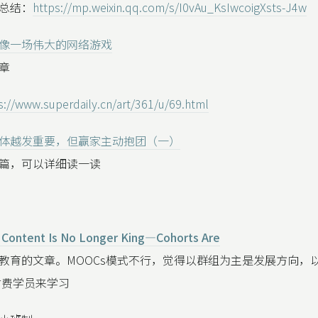
总结：
https://mp.weixin.qq.com/s/I0vAu_KsIwcoigXsts-J4w
像一场伟大的网络游戏
章
s://www.superdaily.cn/art/361/u/69.html
体越发重要，但赢家主动抱团（一）
篇，可以详细读一读
, Content Is No Longer King—Cohorts Are
教育的文章。MOOCs模式不行，觉得以群组为主是发展方向，
付费学员来学习