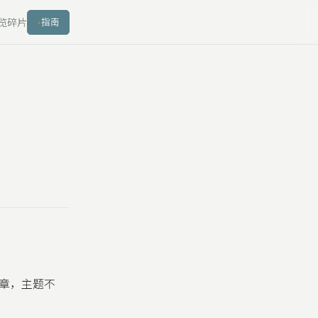
览
碎片
指南
章，主题不