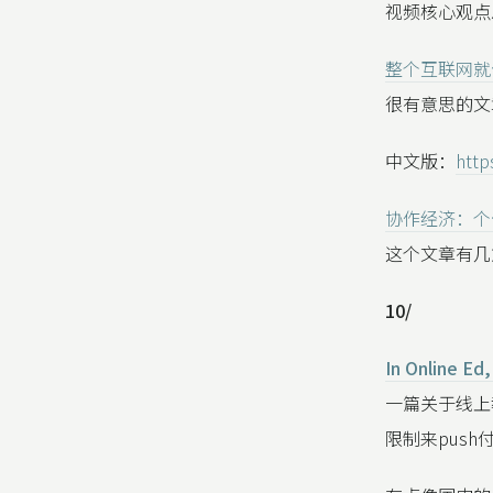
视频核心观点
整个互联网就
很有意思的文
中文版：
http
协作经济：个
这个文章有几
10/
In Online Ed
一篇关于线上
限制来push