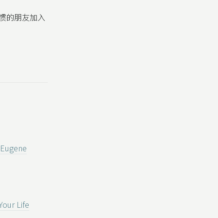
习惯的朋友加入
e Eugene
Your Life