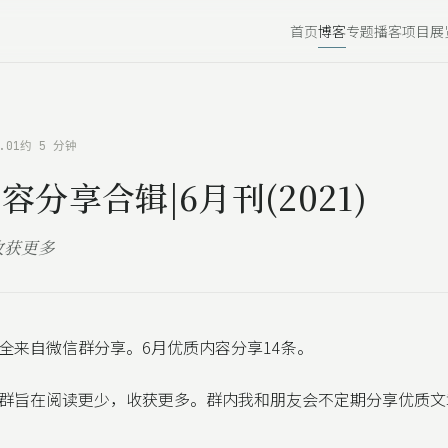
首页
博客
专题
播客
项目
展
.01
约 5 分钟
容分享合辑|6月刊(2021)
收获更多
全来自微信群分享。6月优质内容分享14条。
群旨在阅读更少，收获更多。群内我和朋友会不定期分享优质文