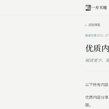
一方天地
← 回到博客
阅读分享
2021.07
优质内
阅读更少，
以下所有内容
优质内容分享
限。