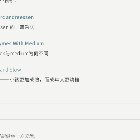
小班制。
arc andreessen
eessen 的一篇采访
ymes With Medium
ack与medium为何不同
 and Slow
——小孩更加成熟，而成年人更幼稚
只能给你一方天地，