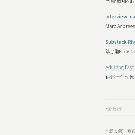
有点像国内的
interview m
Marc Andr
Substack Rh
聊了聊subst
Adulting Fast
讲述一个现象
#阅读分享
“ 爱人啊，我