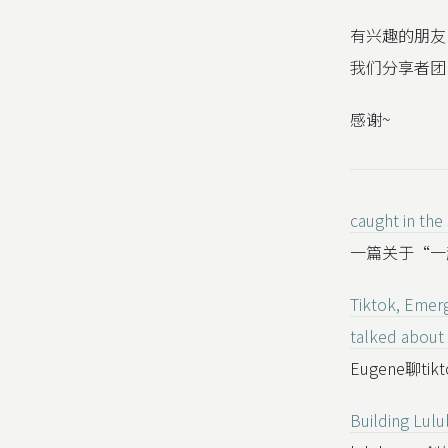
有兴趣的朋友
我们分享者团
感谢~
caught in the
一篇关于“一
Tiktok, Emerg
talked about 
Eugene聊t
Building Lulu