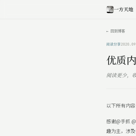
一方天地
← 回到博客
阅读分享
2020.09
优质内
阅读更少，
以下所有内容
感谢@手抓 @
趣为主，涉及