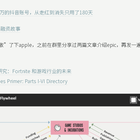
万的抖音账号，从走红到消失只用了180天
早期融资故事
致敬”了下apple，之前在群里分享过两篇文章介绍epic，再发
s 研究：Fortnite 和游戏行业的未来
s Primer: Parts I-VI Directory