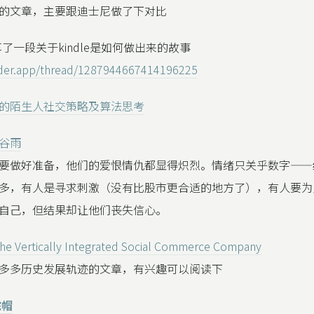
的文章，主要跟迪士尼做了下对比
e分享了一段关于kindle是如何做出来的故事
ader.app/thread/1287944667414196225
的陌生人社交策略及算法思考
谷雨
要做好准备，他们的爱恨情仇都显得炽烈。情绪只关乎数字——
多，有人是寻求刺激（没有比股市更合适的地方了），有人要为
自己，但结果却让他们丧失信心。
he Vertically Integrated Social Commerce Company
多多历史发展轨迹的文章，有兴趣可以阅读下
院帽