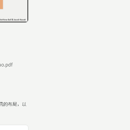
uo.pdf
腾讯的布局，以