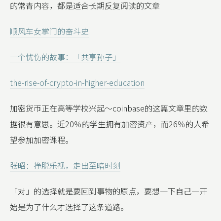
的常青内容，都是适合长期反复阅读的文章
顺风车女掌门的奋斗史
一个忧伤的故事：「共享孙子」
the-rise-of-crypto-in-higher-education
加密货币正在高等学校兴起～coinbase的这篇文章里的数
据很有意思。近20％的学生拥有加密资产，而26％的人希
望参加加密课程。
张昭：挣脱乐视，走出至暗时刻
「对」的选择就是要回到事物的原点，要想一下自己一开
始是为了什么才选择了这条道路。