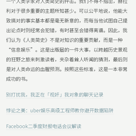
一个人类学家对人类简史的抨击。我们不得不指出，赫拉
利对于很多重要的主题所知甚少。可以公平地说，他能大
致搞对的事实基本都是毫无新意的，而每当他试图自己提
出论点时则经常会犯错，有时甚至会错得离谱。因此，我
们认为《人类简史》不是对知识的重要贡献，而是一种
“信息娱乐”。这是出版届的一件大事，以跨越历史景观
的狂野之旅来刺激读者，夹杂着耸人听闻的猜测，最后则
是对人类命运的血腥预测。按照这些标准，这是一本非常
成功的书。
别打扰我，我正在「视奸」我对象的聊天记录
悖论之美：uber娱乐高级工程师教你避开数据陷阱
Facebook二季度财报电话会议解读