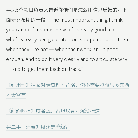
苹果5个项目负责人告诉你他们是怎么用信息反馈的。下
面是乔布斯的一段：The most important thing I think
you can do for someone who’s really good and
who’s really being counted on is to point out to them
when they’re not — when their work isn’t good
enough. And to do it very clearly and to articulate why
… and to get them back on track.”
《红周刊》独家对话查理·芒格：你不需要投资很多东西
才会富有
《纽约时报》成名战：泰坦尼克号沉没报道
买二手，消费升级还是降级？