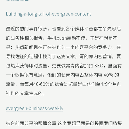
building-a-long-tail-of-evergreen-content
最近的热门事件很多，也看到各个媒体平台都在争先恐后
的出各种相关报告，手机push震动不停，于是在想是不
是：热点新闻现在正在被作为一个内容平台的竞争力，在
寻找佐证的过程中找到了这篇文章，写的做内容营销，要
跟热点获得即时流量，更要做常青内容加持 SEO，里面有
一个数据很有意思，他们的长青内容占整体内容 40% 的
流量，而每月40-60％的综合浏览量是由他们至少9个月前
制作的文章生成的。
evergreen-business-weekly
结合前面分享的那篇文章 这个专题里面是创投圈专门收集