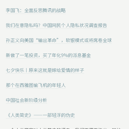
李国飞：全面反思腾讯的战略
我们在意隐私吗？中国网民个人隐私状况调查报告
孙正义向美国“输出革命”，软银模式或将席卷全球
新做了一笔投资，买了年化9%的派息基金
七夕快乐丨原来这就是嫁给爱情的样子
那个在西雅图偷飞机的年轻人
中国社会新阶级分析
《人类简史》——一部轻浮的伪史