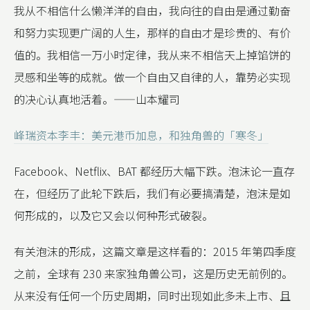
我从不相信什么懒洋洋的自由，我向往的自由是通过勤奋
和努力实现更广阔的人生，那样的自由才是珍贵的、有价
值的。我相信一万小时定律，我从来不相信天上掉馅饼的
灵感和坐等的成就。做一个自由又自律的人，靠势必实现
的决心认真地活着。——山本耀司
峰瑞资本李丰：美元港币加息，和独角兽的「寒冬」
Facebook、Netflix、BAT 都经历大幅下跌。泡沫论一直存
在，但经历了此轮下跌后，我们有必要搞清楚，泡沫是如
何形成的，以及它又会以何种形式破裂。
有关泡沫的形成，这篇文章是这样看的：2015 年第四季度
之前，全球有 230 来家独角兽公司，这是历史无前例的。
从来没有任何一个历史周期，同时出现如此多未上市、且