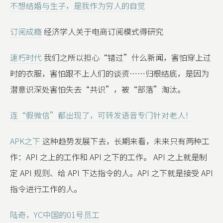
不想结婚与生子，是我作为穷人的自觉
订阅成瘾
经济学人关于电商订阅模式得研究
速朽时代
我们之所以担心“错过”什么新闻，害怕穿上过
时的衣服，害怕跟不上人们的谈资……归根结底，是因为
潜意识深处害怕失去“共识”，被“部落”淘汰。
连“假微信”都出现了，可转发语音专门针对老人！
APK之下
这种趋势发展下去，长期来看，未来只有两种工
作：API 之上的工作和 API 之下的工作。 API 之上就是制
定 API 规则、给 API 下达指令的人。API 之下就是接受 API
指令进行工作的人。
陆奇，YC中国的01号员工