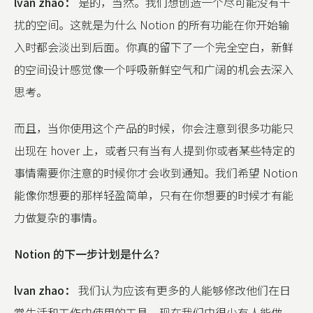
lvan zhao：
是的，当然。我们想创造一个尽可能没有干
扰的空间。这就是为什么 Notion 的所有功能在你开始输
入时都会淡出到后面。你真的留下了一个完全空白，新鲜
的空间设计感觉像一个呼吸新鲜空气和广阔的机会去深入
思考。
而且，当你使用这个产品的时候，你会注意到很多功能只
出现在 hover 上，或者只有当有人提到你或者某些特定的
事情需要你注意的时候你才会收到通知。我们希望 Notion
能像你想要的那样轻盈简单，只有在你想要的时候才有能
力做复杂的事情。
Notion 的下一步计划是什么？
lvan zhao：
我们认为应该有更多的人能够修改他们在日
常生活和工作中使用的工具。现在我们中很少有人能做