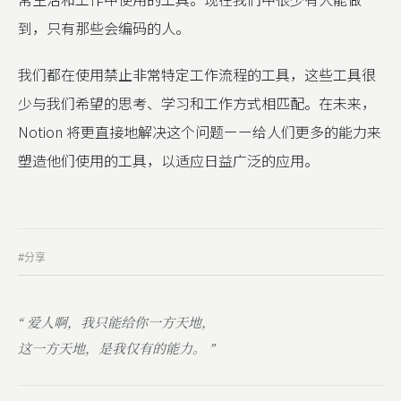
到，只有那些会编码的人。
我们都在使用禁止非常特定工作流程的工具，这些工具很
少与我们希望的思考、学习和工作方式相匹配。在未来，
Notion 将更直接地解决这个问题ーー给人们更多的能力来
塑造他们使用的工具，以适应日益广泛的应用。
#分享
“ 爱人啊，我只能给你一方天地，
这一方天地，是我仅有的能力。 ”