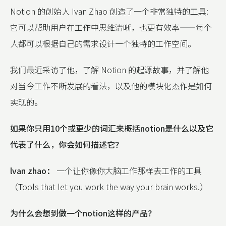
Notion 的创始人 Ivan Zhao 创造了一个非常独特的工具:
它可以帮助用户在工作中思维清晰，也更有效率——每个
人都可以根据自己的需求设计一个独特的工作空间。
我们最近采访了他，了解 Notion 的起源故事，并了解他
对当今工作不断发展的看法，以及他的模块化杰作是如何
实现的。
如果你只用10个或更少的词汇来概括notion是什么以及它
代表了什么，你会如何描述它？
lvan zhao：
一个让你像你大脑工作那样去工作的工具
（Tools that let you work the way your brain works.）
为什么会想到做一个notion这样的产品？