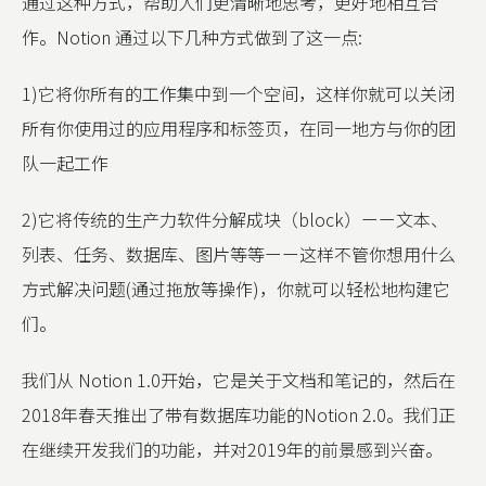
通过这种方式，帮助人们更清晰地思考，更好地相互合
作。Notion 通过以下几种方式做到了这一点:
1)它将你所有的工作集中到一个空间，这样你就可以关闭
所有你使用过的应用程序和标签页，在同一地方与你的团
队一起工作
2)它将传统的生产力软件分解成块（block）ーー文本、
列表、任务、数据库、图片等等ーー这样不管你想用什么
方式解决问题(通过拖放等操作)，你就可以轻松地构建它
们。
我们从 Notion 1.0开始，它是关于文档和笔记的，然后在
2018年春天推出了带有数据库功能的Notion 2.0。我们正
在继续开发我们的功能，并对2019年的前景感到兴奋。