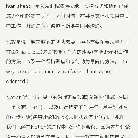
lvan zhao：
团队越来越精通技术，快捷方式和协作已经
成为他们的第二天性。人们习惯于在共享文档和项目空间
中工作，并通过各种渠道不断地与同事沟通。
也就是说，越来越多的团队需要一种不需要花费大量时间
在面对面会议上(这会拖慢每个人的速度)就能更好地合作
的方法，以及一种保持聚焦和以行动为导向的方法。（a
way to keep communication focused and action-
oriented.）
Notion 通过让产品中的沟通更有效率(允许人们同时在同
一个页面上协作) ，以及针对特定工作进行非常有针对性
的异步对话(使用评论和讨论)来解决这两个问题。例如，
我们已经在Notion的过程中取消许多会议，因为这些讨论
以一种清晰的方式在产品上进行——就在有问题的产品旁