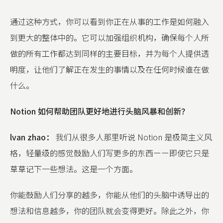
通过这种方式，你可以看到你正在从事的工作是如何融入
到更大的整体中的。它可以加强组织机构，确保每个人所
做的所有工作都达到同样的主要目标，并为每个人提供透
明度，让他们了解正在发生的事情以及在任何时候谁在做
什么。
Notion 如何帮助团队更好地进行头脑风暴和创新？
lvan zhao：
我们从很多人那里听说 Notion 是极简主义风
格，轻量级的感觉鼓励人们写更多的东西ーー即使它只是
草草记下一些想法。这是一个方面。
你能鼓励人们分享的越多，你能从他们的头脑中诱导出的
想法和信息越多，你的团队就会变得更好。除此之外，你