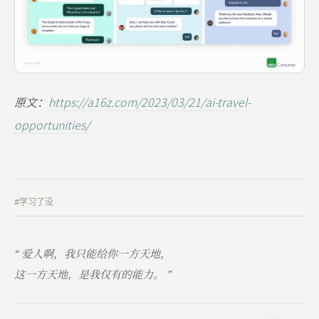
原文：
https://a16z.com/2023/03/21/ai-travel-
opportunities/
#学习了没
“ 爱人啊，我只能给你一方天地，
这一方天地，是我仅有的能力。 ”