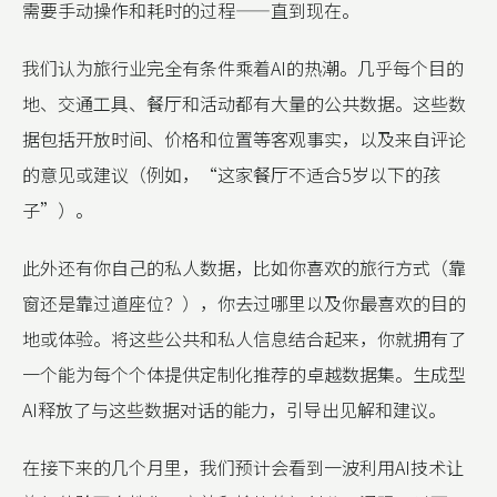
需要手动操作和耗时的过程——直到现在。
我们认为旅行业完全有条件乘着AI的热潮。几乎每个目的
地、交通工具、餐厅和活动都有大量的公共数据。这些数
据包括开放时间、价格和位置等客观事实，以及来自评论
的意见或建议（例如，“这家餐厅不适合5岁以下的孩
子”）。
此外还有你自己的私人数据，比如你喜欢的旅行方式（靠
窗还是靠过道座位？），你去过哪里以及你最喜欢的目的
地或体验。将这些公共和私人信息结合起来，你就拥有了
一个能为每个个体提供定制化推荐的卓越数据集。生成型
AI释放了与这些数据对话的能力，引导出见解和建议。
在接下来的几个月里，我们预计会看到一波利用AI技术让