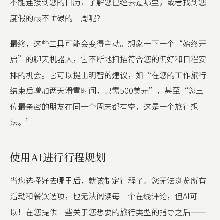
不能连接到您的日历，了解您已经去过哪里，或者找到您
度假的最不忙碌的一周呢？
最终，这些工具可能会变得主动。想象一下一个“始终开
启”的聊天机器人，它不断地扫描符合您的偏好和日程安
排的机会。它可以提出明智的建议，如“在您的工作旅行
结束后增加两天滑雪时间，只需500美元”，甚至“您三
位最亲密的朋友在同一个周末都有空，这是一个旅行想
法。”
使用AI进行行程规划
当您选择好去哪里后，就该制定行程了。您无法浏览所有
活动和餐饮选项，也无法阅读每一个在线评论，但AI可
以！在您提供一些关于您想要的旅行类型的指导之后——