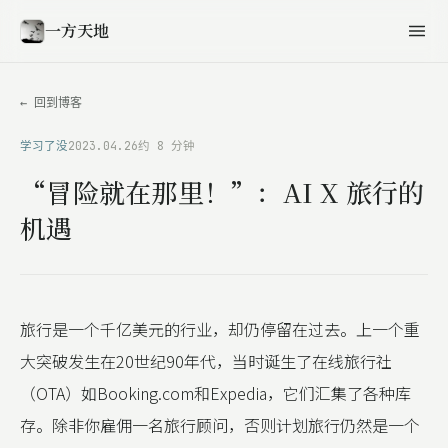
一方天地
← 回到博客
学习了没
2023.04.26
约 8 分钟
“冒险就在那里！”：AI X 旅行的
机遇
旅行是一个千亿美元的行业，却仍停留在过去。上一个重
大突破发生在20世纪90年代，当时诞生了在线旅行社
（OTA）如Booking.com和Expedia，它们汇集了各种库
存。除非你雇佣一名旅行顾问，否则计划旅行仍然是一个