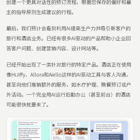
创建一个更具对话性的预订流程，根据您保存的偏好和雇
主的指导原则生成建议的行程。
最后，我们预计会看到利用AI提高生产力并吸引新客户的
旅行和酒店业务。已经有很多AI驱动的产品帮助小企业回
答客户问题、创建营销内容、设计网站等。
已经开始出现了一类针对旅行的特定产品。酒店正在使用
像HiJiffy、Allora和Aiello这样的AI驱动工具与客人沟通，
甚至向他们推销额外的服务，如水疗护理、晚餐预订或户
外活动。一个完全用AI运行后勤办公（甚至前台）的酒店
可能很快就要来了。