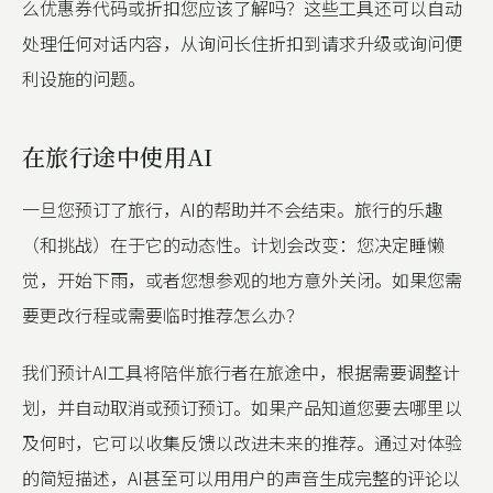
么优惠券代码或折扣您应该了解吗？这些工具还可以自动
处理任何对话内容，从询问长住折扣到请求升级或询问便
利设施的问题。
在旅行途中使用AI
一旦您预订了旅行，AI的帮助并不会结束。旅行的乐趣
（和挑战）在于它的动态性。计划会改变：您决定睡懒
觉，开始下雨，或者您想参观的地方意外关闭。如果您需
要更改行程或需要临时推荐怎么办？
我们预计AI工具将陪伴旅行者在旅途中，根据需要调整计
划，并自动取消或预订预订。如果产品知道您要去哪里以
及何时，它可以收集反馈以改进未来的推荐。通过对体验
的简短描述，AI甚至可以用用户的声音生成完整的评论以