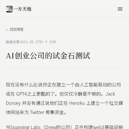
一方天地
← 回到博客
阅读分享
2023.05.27
约 9 分钟
AI创业公司的试金石测试
现在没有什么比说你正在建立一个由人工智能驱动的公司
或在 GPT4之上更酷的了。但仅仅冷静是不够的。Jack
Dorsey 并没有通过说他们正在 Heroku 上建立一个社交媒
体网站来为 Twitter 筹集资金。
当Spanning Labs（Drew的公司）正在构建web3基础设施