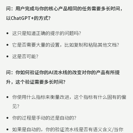
问：用户完成与你的核心产品相同的任务需要多长时间，
以ChatGPT+的方式？
这只是知道正确的提示的问题吗？
它是否需要大量的设置，比如复制和粘贴其他文档？
这是否可能？
问：你如何验证你的AI流水线的改变对你的产品有所提
升，这个验证需要多长时间？
你使用什么指标来衡量改进，这个指标有什么固有的偏
见？
你的过程是手动的还是自动的？
如果是自动的，你的验证流水线是否有语义含义/当你