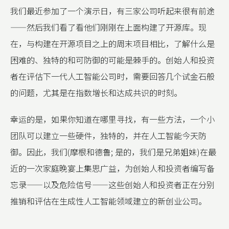
我们最近参加了一个演示日，有三家公司听起来很有前途
——然后我们看了看他们刚刚在上面构建了开源库。现
在，与构建在开源项目之上的周末项目相比，了解什么是
困难的、独特的和可防御的可能是棘手的。创始人和投资
者在评估下一代人工智能公司时，需要回答几个试金石般
的问题，尤其是在指数增长和达成共识的时刻。
幸运的是，如果你知道在哪里寻找，有一些方法，一个小
团队可以建立一些硬件，独特的，并在人工智能今天防
御。因此，我们(摩根和德鲁; 是的，我们是兄弟姐妹)在最
近的一次家庭晚宴上集思广益，为创始人和投资者编写备
忘录——以及危险信号——这些创始人和投资者正在分别
推销和评估在生成性人工智能领域建立的新创业公司。