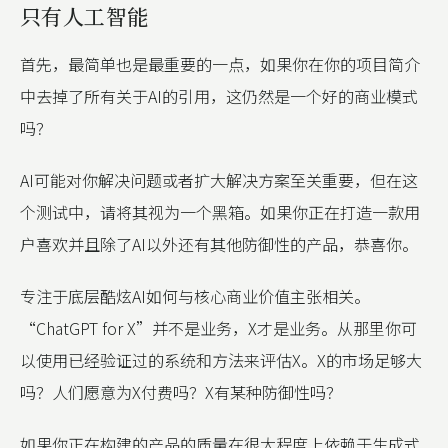
只有人工智能
首先，最简单也是最重要的一点，如果你在你的项目简介
中去掉了所有关于AI的引用，这仍然是一个好的商业模式
吗？
AI可能对你解决问题或者扩大解决方案至关重要，但在这
个测试中，请将其视为一个黑箱。如果你正在打造一款用
户喜欢并且除了AI以外还有其他防御性的产品，恭喜你。
专注于底层酷炫AI如何与核心商业价值主张相关。
“ChatGPT for X”并不是业务，X才是业务。从那里你可
以使用已经验证过的系统和方法来评估X。X的市场足够大
吗？人们愿意为X付费吗？X有某种防御性吗？
如果你正在构建的产品的质量在很大程度上依赖于生成式