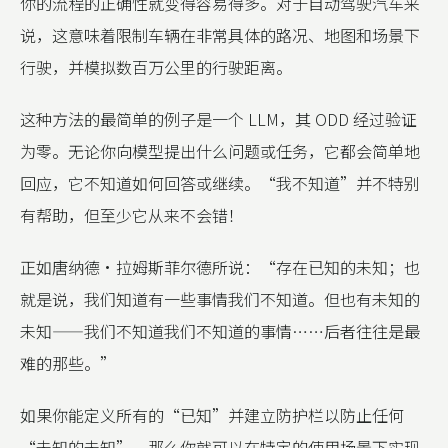
你的流程的正确性就变得容易得多。对于自动驾驶汽车来
说，这意味着限制车辆在非常具体的路况、地图和场景下
行驶，并模拟数百万公里的行驶距离。
这种方法的最简单的例子是一个 LLM，其 ODD 经过验证
为零。无论你向模型提出什么问题或任务，它都会简单地
回应，它不知道如何回答或继续。“我不知道”并不特别
有帮助，但至少它从来不会错！
正如唐纳德·拉姆斯菲尔德所说：“存在已知的未知；也
就是说，我们知道有一些事情我们不知道。但也有未知的
未知——我们不知道我们不知道的事情……后者往往是最
难的那些。”
如果你能定义所有的“已知”并建立防护栏以防止任何
“未知的未知”，那么你就可以在特定的使用场景下实现