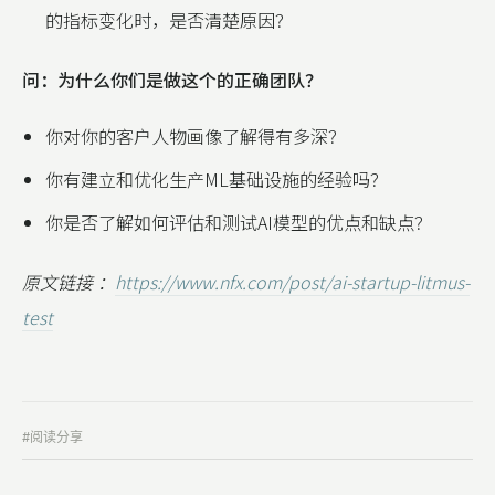
的指标变化时，是否清楚原因？
问：为什么你们是做这个的正确团队？
你对你的客户人物画像了解得有多深？
你有建立和优化生产ML基础设施的经验吗？
你是否了解如何评估和测试AI模型的优点和缺点？
原文链接 ：
https://www.nfx.com/post/ai-startup-litmus-
test
#阅读分享