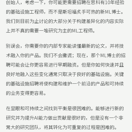
创始人，考虑一下，你可能更需要招聘在思科有10年经验
的基础设施工程师，而不是斯坦福炙手可热的新ML博士。
我们到目前为止讨论的大部分关于构建差异化的内容实际
上并不真的需要一堆研究为主的ML工程师。
别误会，你需要你的内部专家能读懂最新的论文，并将技
术融入你的产品。我们不会撒谎；现在，那个ML博士的招
聘可能会让你更容易进行早期融资。但是你如何快速并且
良好地融入这些变化通常只取决于良好的基础设施。关键
的基础设施招聘将使构建和维护一个前沿的产品和可持续
的业务变得更容易。
在显眼和可持续之间找到平衡是很困难的。能够进行新的
研究并为提升AI能力做出贡献是很好的，但是没有一个非
常大的研究团队，将其转化为可重复的过程是困难的。