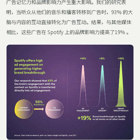
广告记忆力和品牌影响力产生重大影响。我们的研究表
明，当听众从他们的音乐和播客转移到广告时，93% 的大
脑与内容的互动直接转化为广告互动。结果，与其他媒体
相比，这些广告在 Spotify 上的品牌影响力提高了19% 。