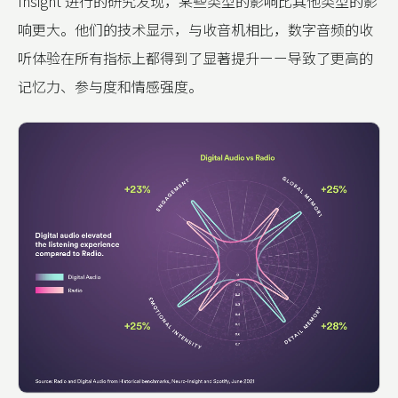
Insight 进行的研究发现，某些类型的影响比其他类型的影
响更大。他们的技术显示，与收音机相比，数字音频的收
听体验在所有指标上都得到了显著提升ーー导致了更高的
记忆力、参与度和情感强度。