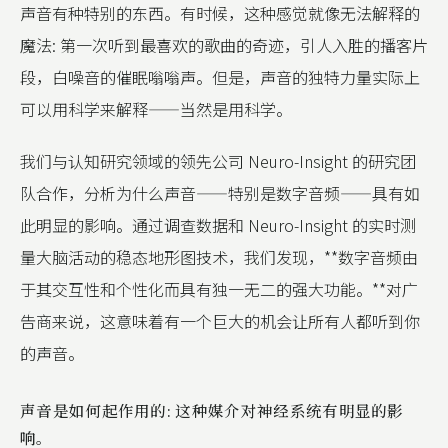
声音有种特别的东西。有时候，这种感觉就像无法解释的
魔法: 第一次听到最喜欢的歌曲的奇迹，引人入胜的播客片
段，白噪音的催眠嗡嗡声。但是，声音的独特力量实际上
可以用科学来解释——当然是用科学。
我们与认知研究领域的领先公司 Neuro-Insight 的研究团
队合作，分析为什么声音——特别是数字音频——具有如
此明显的影响。通过调查数据和 Neuro-Insight 的实时测
量大脑活动的稳态地形图技术，我们发现，**数字音频由
于其交互性和个性化而具有独一无二的强大功能。**对广
告商来说，这意味着有一个巨大的机会让所有人都听到你
的声音。
声音是如何起作用的: 这种媒介对神经系统有明显的影
响。