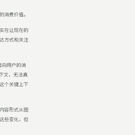
的消费价值。
实在让现在的
达方式和关注
其面向用户的消
下文，无法真
这个关键上下
内容形式从图
这些变化，但