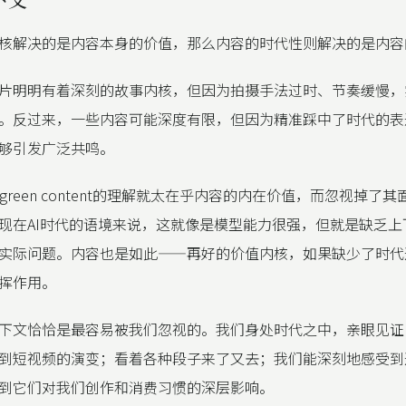
核解决的是内容本身的价值，那么内容的时代性则解决的是内容
片明明有着深刻的故事内核，但因为拍摄手法过时、节奏缓慢，
。反过来，一些内容可能深度有限，但因为精准踩中了时代的表
够引发广泛共鸣。
rgreen content的理解就太在乎内容的内在价值，而忽视掉了
现在AI时代的语境来说，这就像是模型能力很强，但就是缺乏上
实际问题。内容也是如此——再好的价值内核，如果缺少了时代
挥作用。
下文恰恰是最容易被我们忽视的。我们身处时代之中，亲眼见证
到短视频的演变；看着各种段子来了又去；我们能深刻地感受到
到它们对我们创作和消费习惯的深层影响。