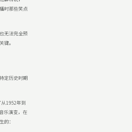
播时那些笑点
也无法完全预
关键。
特定历史时期
述了从1952年到
的音乐演变，在
生的：