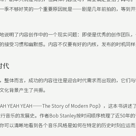
一季不够好笑的一个重要原因就是——剧是几年前拍的，等到开
地说明了内容创作中的一个现实问题：即使是优秀的创作团队，
的接受习惯和幽默感。内容不仅要有好的内核，发布的时机同样
时代
，整体而言，成功的内容往往是迎合时代需求而出现的，它们与
文化背景产生了共振。
 YEAH YEAH——The Story of Modern Pop》，这本书讲
流行音乐的发展史。作者Bob Stanley按时间顺序梳理了近50年
你可以清晰地看到各个音乐风格是如何在特定的历史时刻应运而