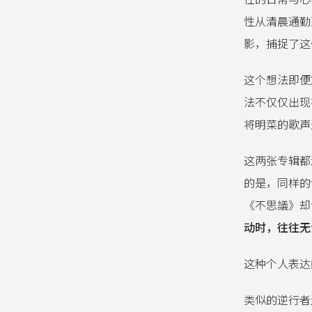
性从清晨通勤
影，捕捉了这
这个想法即便
法不仅仅出现
将明菜的歌声
这两张专辑都
的是，同样的创
《不思議》却
动时，往往无
这种个人表达
类似的逆行者还