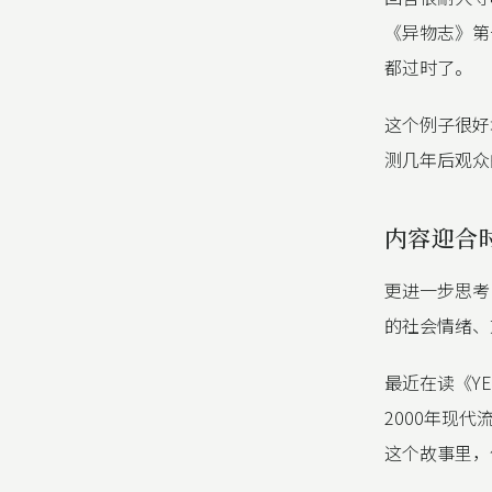
《异物志》第
都过时了。
这个例子很好
测几年后观众
内容迎合
更进一步思考
的社会情绪、
最近在读《YEAH
2000年现代
这个故事里，