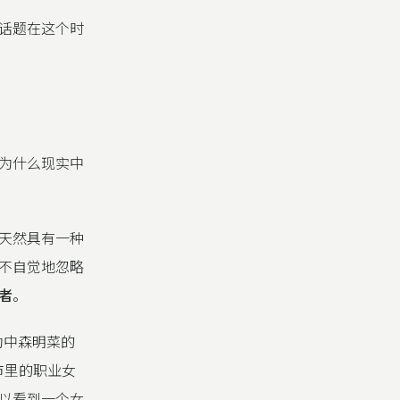
话题在这个时
为什么现实中
天然具有一种
不自觉地忽略
者
。
是因为中森明菜的
市里的职业女
以看到一个女