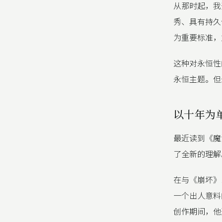
从那时起，我
秀、具有持久
为重要标准，
这种对永恒性
永恒主题。但
以十年为
最近读到《魔
了全新的理解
在与《崩坏》
一个出人意料
创作期间，他