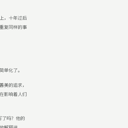
上，十年过后
重复同样的事
简单化了。
善美的追求，
在影响着人们
写了吗？他的
他解释说，