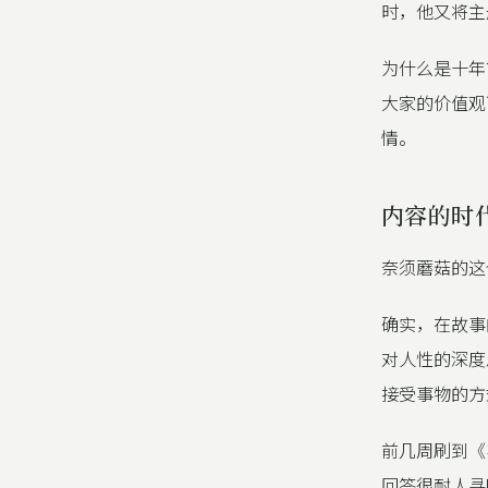
时，他又将主
为什么是十年
大家的价值观
情。
内容的时
奈须蘑菇的这
确实，在故事
对人性的深度
接受事物的方
前几周刷到《
回答很耐人寻