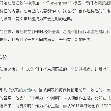
开始在笔记软件中添加一个”evergreen”标签，专门收录那
价值的内容。在自己的内容创作中，我也将”创作经得起时间考
力求每一篇文章都能成为不会过时的经典。
的追求，曾让我在创作时格外谨慎，总是试图寻找那些超越时代
最近，我听到了一些不同的声音，开始有了新的思考。
单位
法使之夜》《FGO》创作者奈须蘑菇的一个访谈观点，让我对
。
系列IP烧鸡的
对话
中，当被问及如何保持设定前后一致性时，奈
的答案：他会”以十年为一个周期”来规划创作主题。比如在《
选择了”消费文明”作为核心主题；而从2011年开始创作《FG