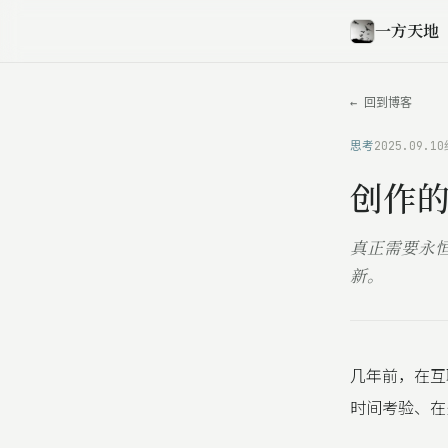
一方天地
← 回到博客
思考
2025.09.10
创作
真正需要永
新。
几年前，在互联
时间考验、在