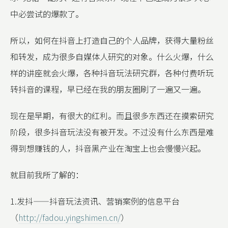
中必尝试的爆款了。
所以，如何在抖音上打造自己的个人品牌，获得大量粉丝
和转发，成为很多自媒体人研究的对象。什么火爆，什么
样的讲座就会火爆，各种抖音玩法研究群，各种付费听玩
转抖音的课程，早已经在我的朋友圈刷了一遍又一遍。
现在是早期，有很大的红利。而且很多东西还在摸索研究
阶段，很多抖音玩法没有被开发。不过没有什么东西是难
得到想赚钱的人，抖音黑产业在淘宝上也会慢慢兴起。
就目前我所了解的：
1.发抖——抖音玩法资讯、营销案例的信息平台
（
http://fadou.yingshimen.cn/
）