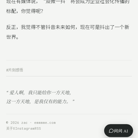
现在有媒体说，“双微一抖”将会成为企业社会化传播的
标配，你觉得呢？
反正，我觉得不管抖音未来如何，现在可是抖出了一个新
世界。
#片刻感悟
“ 爱人啊，我只能给你一方天地，
这一方天地，是我仅有的能力。 ”
© 2026 zac · emmmme.com
关于
X
Instagram
RSS
问问 AI