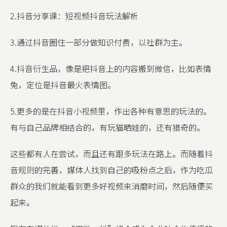
2.抖音分享课：短视频抖音玩法解析
3.通过抖音圈住一部分做知识付费，以社群为主。
4.抖音衍生品，像是把抖音上的内容搬到微信，比如表情
兔，定位是抖音最火表情图。
5.更多的是在抖音小视频里，作出各种有意思的玩法的。
有与自己品牌相结合的，有玩猫晒娃的，还有猎奇的。
这些都有人在尝试，而且还有跟多玩法在路上。而随着抖
音规则的完善，媒体人找到自己的吸粉点之后，作为吃瓜
群众的我们就能看到更多好视频来消磨时间，然后随便买
起来。