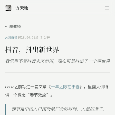
一方天地
← 回到博客
片刻感悟
2018.04.02
约 3 分钟
抖音，抖出新世界
我觉得不管抖音未来如何，现在可是抖出了一个新世界
caoz之前写过一篇文章《
一年之际在于春
》，里面大讲特
讲一个概念“春节效应”。
春节是中国人口流动最广泛的时间，大量的务工，