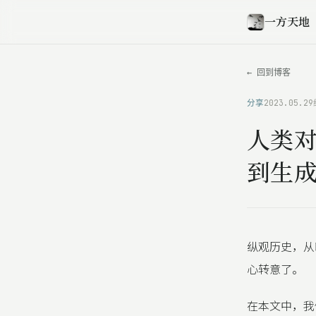
一方天地
← 回到博客
分享
2023.05.29
人类对
到生成
纵观历史，从
心转意了。
在本文中，我