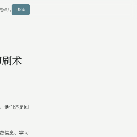
览
碎片
指南
印刷术
，他们还是回
费信息、学习