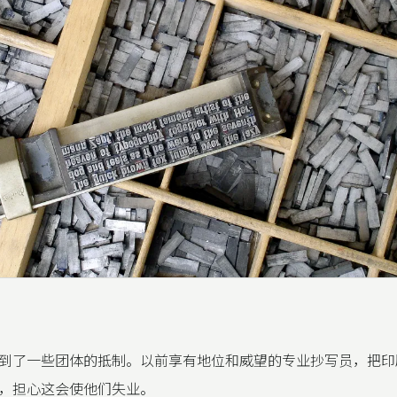
到了一些团体的抵制。以前享有地位和威望的专业抄写员，把印
，担心这会使他们失业。