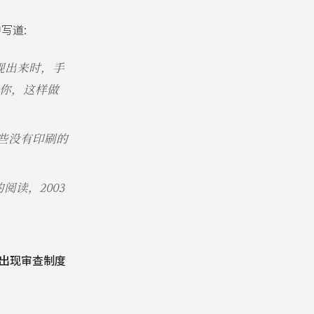
写道:
现出来时，手
诉你，这样做
些没有印刷的
的阅读，2003
出现审查制度