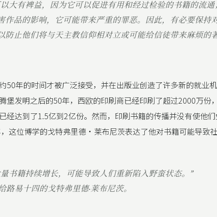
可以大有裨益，因为它可以促进有用和经过检验的书籍的流通
害作品的影响，它可能带来严重的罪恶。因此，有必要保持
以防止他们将与天主教信仰相对立或可能给信徒带来麻烦的
约50年的时间才被广泛接受，并在出版业创造了许多新的就业机
腾堡发明之后的50年，西欧的印刷商已经印刷了超过2000万份
已经达到了1.5亿到2亿份。然而，印刷书籍的传播并没有使他
0年，这位博学的戈特弗里德·莱布尼茨表达了他对书籍可能导致
大量书籍持续增长，可能导致人们重新陷入野蛮状态。”
年写给路易十四的戈特弗里德·莱布尼茨。