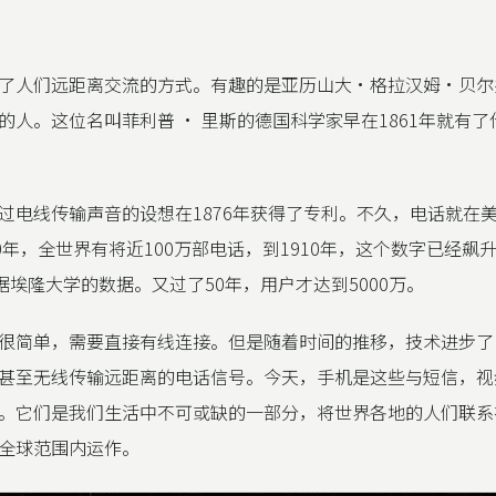
了人们远距离交流的方式。有趣的是亚历山大·格拉汉姆·贝尔
的人。这位名叫菲利普 · 里斯的德国科学家早在1861年就有
过电线传输声音的设想在1876年获得了专利。不久，电话就在
0年，全世界有将近100万部电话，到1910年，这个数字已经飙升
根据埃隆大学的数据。又过了50年，用户才达到5000万。
很简单，需要直接有线连接。但是随着时间的推移，技术进步了
甚至无线传输远距离的电话信号。今天，手机是这些与短信，视
。它们是我们生活中不可或缺的一部分，将世界各地的人们联系
全球范围内运作。