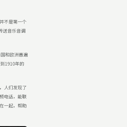
并不是第一个
了传送音乐音调
美国和欧洲普遍
到1910年的
，人们发现了
频电话，能联
在一起，帮助