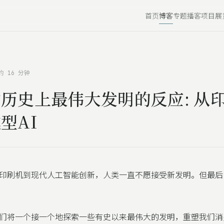
首页
博客
专题
播客
项目
展
约 16 分钟
历史上最伟大发明的反应: 从
型AI
印刷机到现代人工智能创新，人类一直不愿接受新发明。但最后
们将一个接一个地探索一些有史以来最伟大的发明，重塑我们消