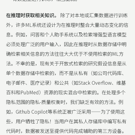
在推理时获取相关知识。
除了对本地或汇集数据进行训练
外，许多ML系统还设计为在推理时整合大量动态变化的信
息。例如，问答和个人助手系统以及检索增强型语言模型
必须处理广泛的用户输入，因此在推理时从数据存储中明
确检索相关信息的方法往往大大优于不使用检索的ML方
法。不幸的是，现有关于开放式检索的研究假设信息是从
单个数据存储中检索的，而不是从私有（如公司代码库、
电子邮件、医疗记录）和公共（如Stack Overflow、维基
百科和PubMed）资源的现实混合中检索的。在处理多个
隐私范围的隐私-质量权衡时，我们缺乏有效的方法。例
如，Github Copilot等系统正被广泛采用——为了使用这
些，用户牺牲了隐私！当用户在其私人存储库中编写私有
代码时，数据被发送至提供代码完成辅助的第三方设备。