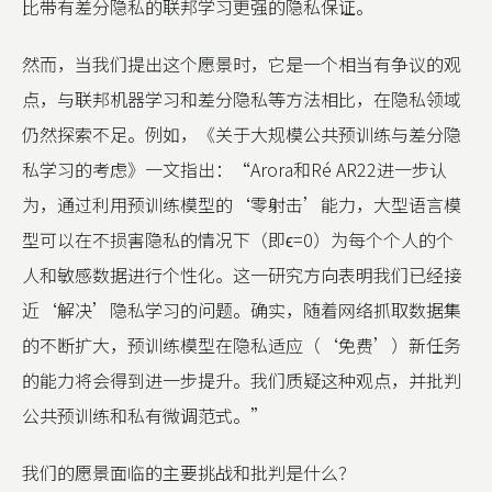
比带有差分隐私的联邦学习更强的隐私保证。
然而，当我们提出这个愿景时，它是一个相当有争议的观
点，与联邦机器学习和差分隐私等方法相比，在隐私领域
仍然探索不足。例如，《关于大规模公共预训练与差分隐
私学习的考虑》一文指出：“Arora和Ré AR22进一步认
为，通过利用预训练模型的‘零射击’能力，大型语言模
型可以在不损害隐私的情况下（即ϵ=0）为每个个人的个
人和敏感数据进行个性化。这一研究方向表明我们已经接
近‘解决’隐私学习的问题。确实，随着网络抓取数据集
的不断扩大，预训练模型在隐私适应（‘免费’）新任务
的能力将会得到进一步提升。我们质疑这种观点，并批判
公共预训练和私有微调范式。”
我们的愿景面临的主要挑战和批判是什么？