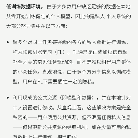
低训练数据环境。
由于大多数用户缺乏足够的数据在本地
从零开始训练健壮的个人模型，因此构建私人-个人系统的
大部分努力集中在以下方面：
跨多个对同一任务感兴趣的各方的私人数据进行训练，
称为联邦机器学习（FL）。FL通常是由诸如短信自动
补全之类的常见任务驱动的，而不是难以组建用户群体
的小众任务。直观地说，由于多个方分享信息以训练模
型，用户在FL下需要牺牲一定的隐私。
利用现成的公共资源（即模型和数据），并在本地针对
个人设置进行修改。从直观上看，这些解决方案是完全
私密的——用户使用公共资源，但不泄露任何私人信息
——但是更新公共资源的经典机制，即在少量可用的私
有数据上进行训练，相当脆弱。