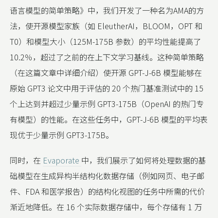
语言模型的简单策略》中，我们开发了一种名为AMA的方
法，使开源模型家族（如 EleutherAI，BLOOM，OPT 和
T0）和模型大小（125M-175B 参数）的平均性能提高了
10.2％，超过了之前的在上下文学习基线。这种简单策略
（在这篇文章中详细介绍）使开源 GPT-J-6B 模型能够在
原始 GPT3 论文中用于评估的 20 个热门基准测试中的 15
个上达到并超过少量示例 GPT3-175B（OpenAI 的热门专
有模型）的性能。在这些任务中，GPT-J-6B 模型的平均表
现优于少量示例 GPT3-175B。
同时，在
Evaporate
中，我们展示了如何将处理数据的基
础模型在生成异构半结构化数据存储（例如网页、电子邮
件、FDA 和医学报告）的结构化视图的任务中所需的代价
渐近地降低。在 16 个实际数据存储中，每个存储有 1 万