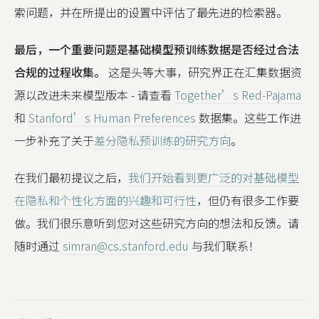
索问题，并在所提出的设置中评估了最先进的检索器。
最后，一个重要问题是基础模型预训练数据是否经过合法
合规的过程收集。
这是头等大事，研究界正在汇集数据资
源以改进未来模型版本 - 请查看
Together’s Red-Pajama
和
Stanford’s Human Preferences
数据集。这些工作进
一步补充了关于
差分隐私预训练的研究方向
。
在我们最初提议之后，
我们开始看到更广泛的对基础模型
在隐私和个性化方面的兴趣和可行性
，但仍有很多工作要
做。我们很乐意听到您对这些研究方向的想法和反馈。请
随时通过
simran@cs.stanford.edu
与我们联系！