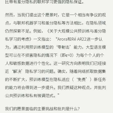
比带有差分隐私的联邦学习更强的隐私保证。
然而，当我们提出这个愿景时，它是一个相当有争议的观
点，与联邦机器学习和差分隐私等方法相比，在隐私领域
仍然探索不足。例如，《关于大规模公共预训练与差分隐
私学习的考虑》一文指出：“Arora和Ré AR22进一步认
为，通过利用预训练模型的‘零射击’能力，大型语言模
型可以在不损害隐私的情况下（即ϵ=0）为每个个人的个
人和敏感数据进行个性化。这一研究方向表明我们已经接
近‘解决’隐私学习的问题。确实，随着网络抓取数据集
的不断扩大，预训练模型在隐私适应（‘免费’）新任务
的能力将会得到进一步提升。我们质疑这种观点，并批判
公共预训练和私有微调范式。”
我们的愿景面临的主要挑战和批判是什么？