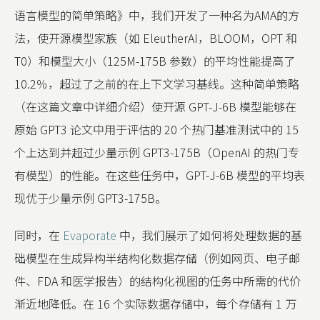
语言模型的简单策略》中，我们开发了一种名为AMA的方
法，使开源模型家族（如 EleutherAI，BLOOM，OPT 和
T0）和模型大小（125M-175B 参数）的平均性能提高了
10.2％，超过了之前的在上下文学习基线。这种简单策略
（在这篇文章中详细介绍）使开源 GPT-J-6B 模型能够在
原始 GPT3 论文中用于评估的 20 个热门基准测试中的 15
个上达到并超过少量示例 GPT3-175B（OpenAI 的热门专
有模型）的性能。在这些任务中，GPT-J-6B 模型的平均表
现优于少量示例 GPT3-175B。
同时，在
Evaporate
中，我们展示了如何将处理数据的基
础模型在生成异构半结构化数据存储（例如网页、电子邮
件、FDA 和医学报告）的结构化视图的任务中所需的代价
渐近地降低。在 16 个实际数据存储中，每个存储有 1 万