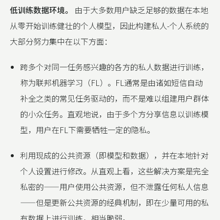
低训练数据环境。
由于大多数用户缺乏足够的数据在本地
从零开始训练健壮的个人模型，因此构建私人-个人系统的
大部分努力集中在以下方面：
跨多个对同一任务感兴趣的各方的私人数据进行训练，
称为联邦机器学习（FL）。FL通常是由诸如短信自动
补全之类的常见任务驱动的，而不是难以组建用户群体
的小众任务。直观地说，由于多个方分享信息以训练模
型，用户在FL下需要牺牲一定的隐私。
利用现成的公共资源（即模型和数据），并在本地针对
个人设置进行修改。从直观上看，这些解决方案是完全
私密的——用户使用公共资源，但不泄露任何私人信息
——但是更新公共资源的经典机制，即在少量可用的私
有数据上进行训练，相当脆弱。