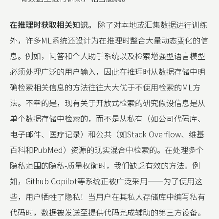
在推理时获取相关知识。
除了对本地或汇集数据进行训练
外，许多ML系统还设计为在推理时整合大量动态变化的信
息。例如，问答和个人助手系统以及检索增强型语言模型
必须处理广泛的用户输入，因此在推理时从数据存储中明
确检索相关信息的方法往往大大优于不使用检索的ML方
法。不幸的是，现有关于开放式检索的研究假设信息是从
单个数据存储中检索的，而不是从私有（如公司代码库、
电子邮件、医疗记录）和公共（如Stack Overflow、维基
百科和PubMed）资源的现实混合中检索的。在处理多个
隐私范围的隐私-质量权衡时，我们缺乏有效的方法。例
如，Github Copilot等系统正被广泛采用——为了使用这
些，用户牺牲了隐私！当用户在其私人存储库中编写私有
代码时，数据被发送至提供代码完成辅助的第三方设备。