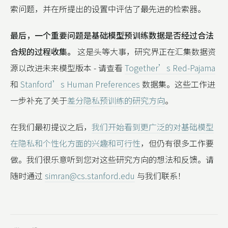
索问题，并在所提出的设置中评估了最先进的检索器。
最后，一个重要问题是基础模型预训练数据是否经过合法
合规的过程收集。
这是头等大事，研究界正在汇集数据资
源以改进未来模型版本 - 请查看
Together’s Red-Pajama
和
Stanford’s Human Preferences
数据集。这些工作进
一步补充了关于
差分隐私预训练的研究方向
。
在我们最初提议之后，
我们开始看到更广泛的对基础模型
在隐私和个性化方面的兴趣和可行性
，但仍有很多工作要
做。我们很乐意听到您对这些研究方向的想法和反馈。请
随时通过
simran@cs.stanford.edu
与我们联系！