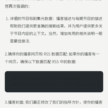
想再次强调的：
详细的节目和剧集元数据：播客描述与每期节目的描述
帮助我们提供更准确的搜索结果，并为用户提供更多关
于节目内容的上下文。当然，增加有用的相关说明一般
是最佳做法.
2.确保你的播客网页和 RSS 数据匹配: 如果你的播客有一
个网页，确保以下数据匹配 RSS 中的数据:
a.播客节目的网页标题和 RSS feed 的标题相吻合
b.播客节目网页的 HEAD 元素包含一个指向 RSS feed 的 link r
3.播客封面: 我们最近修改了我们的指导方针，使你的播客