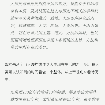
大历史与世界史迥然不同的地方，显然在于它的跨
学科本质，及其试图在过去与历史不相关的学科叙
述中寻求某种潜藏的一致性。大历史所研究的内
容，跨越物理、天文、地质、人类历史。正因为如
此，它在寻求共同主题、范式、方法的同时，也试
图更清晰地理解历史学派中各领域的主旨、方法和
范式中所存在的差异。
整本书从宇宙大爆炸讲述到人类现在生活的21世纪，将人
类可以认知到的时间看做一个整体，从上帝视角来看待历
史。
如果把130亿年比喻成13年的话，那么宇宙大爆炸
就发生在13年前，太阳系出现在4.5年前，最早的生