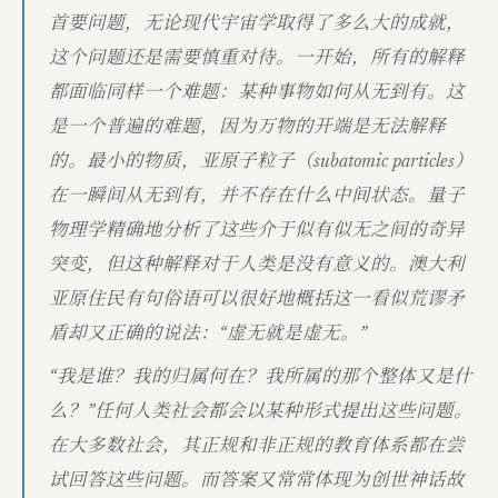
首要问题，无论现代宇宙学取得了多么大的成就，
这个问题还是需要慎重对待。一开始，所有的解释
都面临同样一个难题：某种事物如何从无到有。这
是一个普遍的难题，因为万物的开端是无法解释
的。最小的物质，亚原子粒子（subatomic particles）
在一瞬间从无到有，并不存在什么中间状态。量子
物理学精确地分析了这些介于似有似无之间的奇异
突变，但这种解释对于人类是没有意义的。澳大利
亚原住民有句俗语可以很好地概括这一看似荒谬矛
盾却又正确的说法：“虚无就是虚无。”
“我是谁？我的归属何在？我所属的那个整体又是什
么？”任何人类社会都会以某种形式提出这些问题。
在大多数社会，其正规和非正规的教育体系都在尝
试回答这些问题。而答案又常常体现为创世神话故