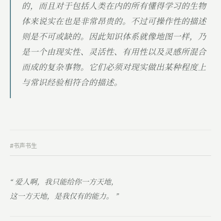
的，而且对于包括人类在内的所有懂得学习的生物
体来说实在也是非常昂贵的。不过可操作性的描述
则是不可或缺的。因此知识体系就像地图一样，乃
是一个由现实性、灵活性、有用性以及灵感所混合
而成的复杂事物。它们必须对现实做出某种程度上
与常识经验相符合的描述。
#书声书生
“ 爱人啊，我只能给你一方天地，
这一方天地，是我仅有的能力。 ”