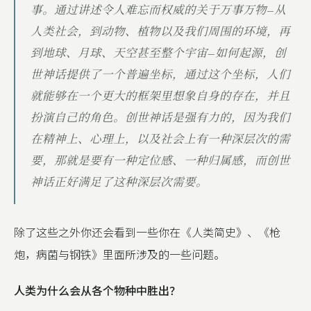
事。通过讲述令人难忘而权威的关于万事万物—从
人类社会，到动物、植物以及我们周围的环境，再
到地球、月球、天空甚至整个宇宙—如何起源，创
世神话提供了一个普遍坐标，通过这个坐标，人们
就能够在一个更大的框架里想象自身的存在，并且
扮演自己的角色。创世神话是强有力的，因为我们
在精神上、心理上，以及社会上有一种深层次的需
要，那就是要有一种定位感、一种归属感，而创世
神话正好满足了这种深层次需要。
除了这些之外你还会看到一些你在《人类简史》、《枪
炮，病菌与钢铁》里面所涉及的一些问题。
人类为什么会从各个物种中胜出？