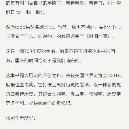
的是有时间做自己的事情了，看看电影，看看书，列一些
假日 to—do—list 。
然而todo果然名副其实。当然，我也不例外，要说在国庆
长假做了什么，能说的上的就是读完了《时间地图》。
这是一部700多页的大书，如果不是不想把这本书带回上
海，国庆的时间绝对不是我能啃完的。
这本书是大历史的开创之作，荣获美国世界史协会2004年
度最佳图书奖。它打破远离对历史的看法，以一种新的视
角去看待历史，其综合生物学、考古学、物理学、历史学
等多学科，提供统合性的新知识。
按照作者所说：