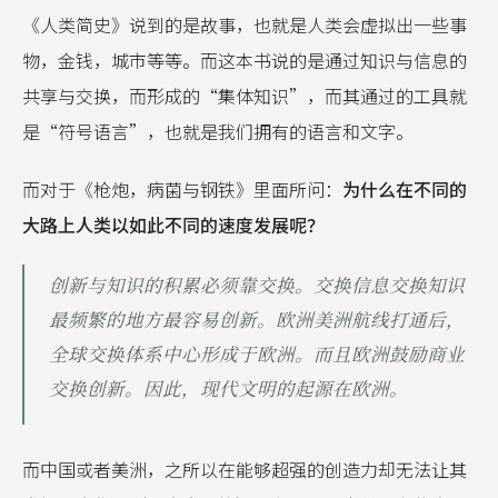
《人类简史》说到的是故事，也就是人类会虚拟出一些事
物，金钱，城市等等。而这本书说的是通过知识与信息的
共享与交换，而形成的“集体知识”，而其通过的工具就
是“符号语言”，也就是我们拥有的语言和文字。
而对于《枪炮，病菌与钢铁》里面所问：
为什么在不同的
大路上人类以如此不同的速度发展呢？
创新与知识的积累必须靠交换。交换信息交换知识
最频繁的地方最容易创新。欧洲美洲航线打通后，
全球交换体系中心形成于欧洲。而且欧洲鼓励商业
交换创新。因此，现代文明的起源在欧洲。
而中国或者美洲，之所以在能够超强的创造力却无法让其