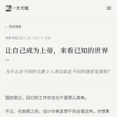
一方天地
← 回到博客
书声书生
2017.10.11
约 5 分钟
让自己成为上帝，来看已知的世界
~
为什么在不同的大路上人类以如此不同的速度发展呢？
国庆刚过，回归到工作状态也不是那么简单。
不过，在放假之前，估计你肯定想不到会是这样。你想象