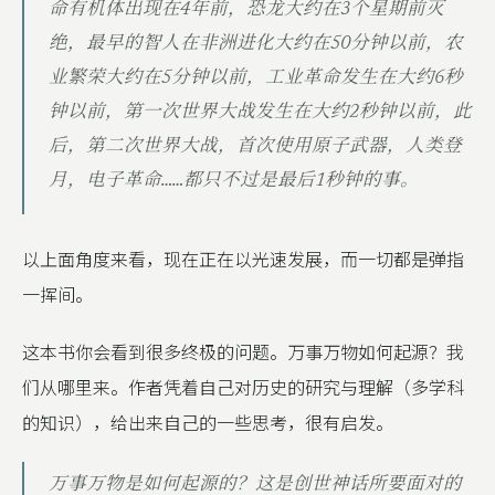
命有机体出现在4年前，恐龙大约在3个星期前灭
绝，最早的智人在非洲进化大约在50分钟以前，农
业繁荣大约在5分钟以前，工业革命发生在大约6秒
钟以前，第一次世界大战发生在大约2秒钟以前，此
后，第二次世界大战，首次使用原子武器，人类登
月，电子革命……都只不过是最后1秒钟的事。
以上面角度来看，现在正在以光速发展，而一切都是弹指
一挥间。
这本书你会看到很多终极的问题。万事万物如何起源？我
们从哪里来。作者凭着自己对历史的研究与理解（多学科
的知识），给出来自己的一些思考，很有启发。
万事万物是如何起源的？这是创世神话所要面对的