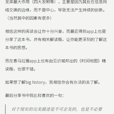
发挥最大作用（四大发明等），主要是因为其处在信息网
络交换的边缘，而不是中心，导致无法产生持续的创新。
（当然其中的因素有很多）
相信这样的阅读会让你十分兴奋，而最近得到app上也是
分享了这本书，并有相关解读版，让你能更深刻的了解这
本书的思想。
而在喜马拉雅app上也有由见识城邦出的《时间地图》精
读版，也很不错。
如果想了解big history，我相信你会有办法的去了解。
最后分享书中我比较喜欢的一句：
对于现实的完美描述是不可企及的，也是不必要