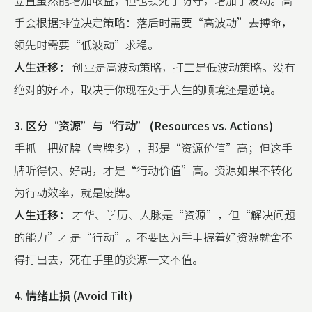
立直虽然能增加收益，但也锁死了防守，增加了波动。高
手会根据排位决定策略：落后时需要“高波动”去搏命，
领先时需要“低波动”求稳。
人生迁移：
创业是高波动策略，打工是低波动策略。没有
绝对的好坏，取决于你现在处于人生的顺境还是逆境。
3. 区分“资源”与“行动” (Resources vs. Actions)
手抓一把好牌（宝牌多），那是“资源价值”高；但这手
牌听得快、好胡，才是“行动价值”高。资源如果不转化
为行动效率，就是废牌。
人生迁移：
才华、学历、人脉是“资源”，但“解决问题
的能力”才是“行动”。不要因为手里握着好资源就舍不
得打出去，死在手里的资源一文不值。
4. 情绪止损 (Avoid Tilt)