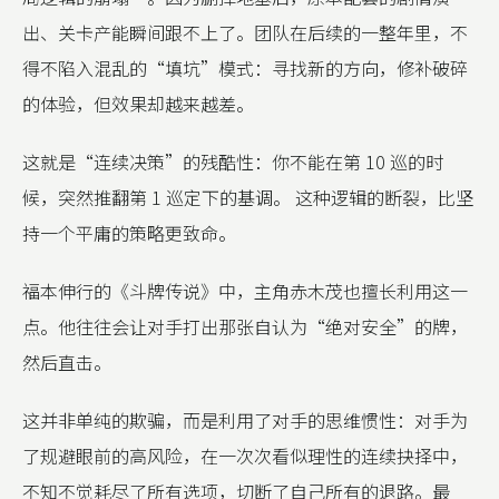
出、关卡产能瞬间跟不上了。团队在后续的一整年里，不
得不陷入混乱的“填坑”模式：寻找新的方向，修补破碎
的体验，但效果却越来越差。
这就是“连续决策”的残酷性：你不能在第 10 巡的时
候，突然推翻第 1 巡定下的基调。 这种逻辑的断裂，比坚
持一个平庸的策略更致命。
福本伸行的《斗牌传说》中，主角赤木茂也擅长利用这一
点。他往往会让对手打出那张自认为“绝对安全”的牌，
然后直击。
这并非单纯的欺骗，而是利用了对手的思维惯性：对手为
了规避眼前的高风险，在一次次看似理性的连续抉择中，
不知不觉耗尽了所有选项，切断了自己所有的退路。最