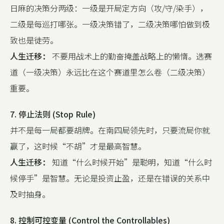
日麻的决策分两级：一级是开局定方向（攻/守/染手），
二级是每巡打哪张。一级决策错了，二级决策哪怕做到极
致也是徒劳。
人生迁移：
不要用战术上的勤奋掩盖战略上的懒惰。选赛
道（一级决策）永远比在这个赛道里怎么卷（二级决策）
重要。
7. 停止法则 (Stop Rule)
并不是每一局都要胡牌。在南四局领先时，只要流局你就
赢了，这时候“不胡”才是最高智慧。
人生迁移：
知道“什么时候开始”是聪明，知道“什么时
候停手”是智慧。无论是投资止盈，还是在错误的关系中
及时抽身。
8. 控制可控变量 (Control the Controllables)