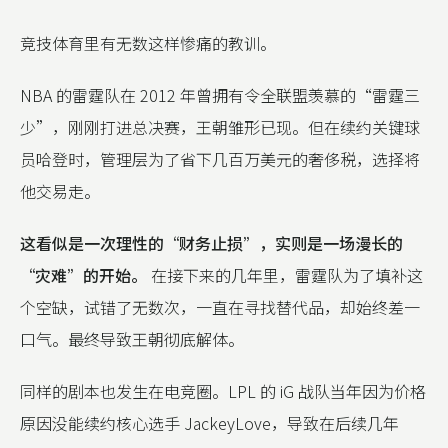
竞技体育里有无数这样惨痛的教训。
NBA 的雷霆队在 2012 年曾拥有令全联盟羡慕的“雷霆三
少”，刚刚打进总决赛，王朝雏形已现。但在续约关键球
员哈登时，管理层为了省下几百万美元的奢侈税，选择将
他交易走。
这看似是一次理性的“财务止损”，实则是一场漫长的
“灾难”的开始。
在接下来的几年里，雷霆队为了填补这
个空缺，试错了无数次，一直在寻找替代品，却始终差一
口气。最终导致王朝彻底解体。
同样的剧本也发生在电竞圈。LPL 的 iG 战队当年因为价格
原因没能续约核心选手 JackeyLove，导致在后续几年