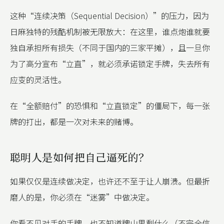
这种“连续决策（Sequential Decision）”的压力，因为
日麻独特的残酷机制被无限放大：在这里，谁点炮谁就要
独自承担所有损失（不同于国内的三家平摊），且一旦你
为了高分宣布“立直”，就必须承诺锁定手牌，失去所有
应变的灵活性。
在“全额赔付”的恐惧和“立直锁定”的僵局下，每一张
牌的打出，都是一次对未来的赌博。
聪明人是如何把自己逼死的？
如果仅仅是连续做决定，也许还不至于让人崩溃。但最折
磨人的是，你必须在“迷雾”中做决定。
你看不见对手的手牌，也不知道牌山里剩什么（不完全信