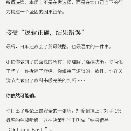
所谓决策，本质上不是在做选择，而是在给自己当下的行
为构建一个坚固的因果链条。
接受“逻辑正确，结果错误”
最后，日麻还教会了我最残酷，也最温柔的一件事。
哪怕你做到了前面说的所有：你理解了连续决策，你简化
了牌型，你拆除了炸弹，你维持了逻辑的一致性，你在关
键节点做出了教科书般完美的判断……
你依然可能输。
你打出了理论上最安全的一张牌，却偏偏撞上了对手 1%
概率的单骑听牌。这在决策科学里叫做“结果偏差
（Outcome Bias）”。