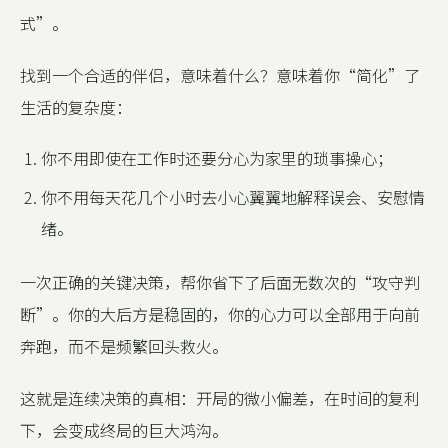
式”。
找到一个合适的伴侣，意味着什么？意味着你“简化”了
生活的复杂度：
你不用即使在工作时还要分心为家里的琐事操心；
你不用每天花几个小时去小心翼翼地解释误会、安慰情
绪。
一次正确的关键决策，帮你省下了后面无数次的“攻守判
断”。你的大后方是稳固的，你的心力可以全部用于向前
奔跑，而不是频繁回头救火。
这就是连续决策的真相：开局的微小偏差，在时间的复利
下，会变成终局的巨大鸿沟。