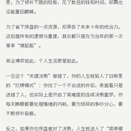
里，为了修补下路的短板，花了数倍的钱和时间，却再也
没能重回巅峰。
为了省下序盘的一点资源，却弄丢了未来十年的统治力。
这后面所有的遗憾与重建，其实都只是在为当年的那一次
草率“擦屁股”。
商业博弈如此，个人生活更是如此。
一旦这个“关键决策”做错了，你的人生就陷入了日麻里
的“烂牌模式”：你找了一个不合适的伴侣，表面看只是
选错了人，但实际上是开启了高难度的连续决策噩梦。你
每天睁眼都要处理情绪的内耗，要为琐碎的争吵分心，要
不断修补裂痕。
反之，如果你在序盘做对了决策，人生就进入了“简单模