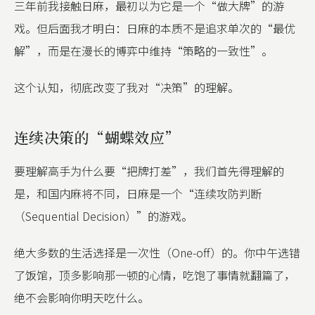
三年前我接触日麻，最初以为它是一个“做大牌”的游
戏。但后面我才明白：日麻的本质不是追求单次的“最优
解”，而是在漫长的博弈中维持“策略的一致性”。
这个认知，彻底改变了我对“决策”的理解。
连续决策的“蝴蝶效应”
要理解高手为什么要“把牌打差”，我们首先得理解的
是，和国内麻将不同，日麻是一个“连续攻防判断
（Sequential Decision）”的游戏。
绝大多数的生活选择是一次性（One-off）的。你中午选错
了饭馆，顶多影响那一顿的心情，吃饱了事情就翻篇了，
绝不会影响你明天吃什么。