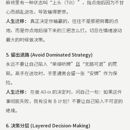
麻将里有一种状态叫“上头（Tilt）”，指点炮后因为不甘
心而胡乱进攻，导致输得更惨。
人生迁移：
真正决定你输赢的，往往不是那把倒霉的点
炮，而是你点炮后接下来的三把怎么打。切忌在情绪波动
最大的时候做决策。
5. 留出退路 (Avoid Dominated Strategy)
永远不要让自己陷入“单骑听牌”且“无路可退”的死
局。高手在进攻时，手里通常会留一张“安牌”作为保
险。
人生迁移：
在做 All-in 的决定时，问自己一句：如果这件
事彻底失败，我有没有 B 计划？不要让自己陷入不可逆的
绝境。
6. 决策分层 (Layered Decision-Making)