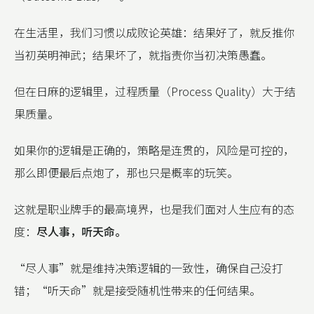
在生活里，我们习惯以成败论英雄：结果好了，就反推你
当初英明神武；结果坏了，就指责你当初决策愚蠢。
但在日麻的逻辑里，过程质量（Process Quality）大于结
果质量。
如果你的逻辑是正确的，策略是连贯的，风险是可控的，
那么即便最后点炮了，那也只是概率的玩笑。
这就是职业牌手的最高境界，也是我们面对人生应有的态
度：
尽人事，听天命。
“尽人事”就是维持决策逻辑的一致性，确保自己没打
错；“听天命”就是接受随机性带来的任何结果。