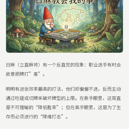
日麻（立直麻将）有一个反直觉的现象：职业选手有时会
故意把牌打”差”。
明明有进张效率最高的打法，他们却偏偏不选，反而主动
通过吃碰或切牌来破坏牌型的上限。在新手眼里，这简直
是不可理喻的“降低胜率”；但在高手眼里，这是为了生
存而必须进行的“降维打击”。