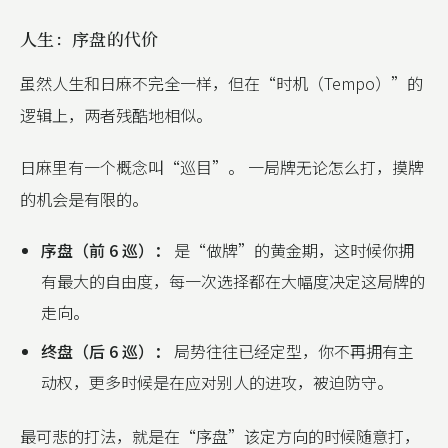
人生：序盘的代价
虽然人生和日麻不完全一样，但在“时机（Tempo）”的
逻辑上，两者残酷地相似。
日麻里有一个概念叫“巡目”。 一局牌无论怎么打，摸牌
的机会是有限的。
序盘（前 6 巡）：
是“做牌”的黄金期，这时候你拥
有最大的自由度，每一次选择都在大幅度决定这局牌的
走向。
终盘（后 6 巡）：
局势往往已经定型，你不再拥有主
动权，更多时候是在应对别人的进攻，被迫防守。
最可悲的打法，就是在“序盘”该定方向的时候随意打，