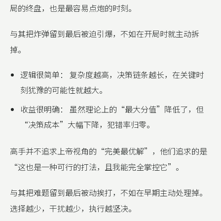
局的终盘，也是最容易点炮的时刻。
与其把炸弹留到最后被迫引爆，不如在开局时就主动拆
掉。
逻辑很简单： 复杂度越高，决策链条越长，在关键时
刻犹豫的可能性就越大。
收益很明确： 虽然理论上的“最大分值”降低了，但
“决策成本”大幅下降，犯错率归零。
高手并不追求上帝视角的“完美最优解”，他们追求的是
“这也是一种可行的打法，且我能完全掌控它”。
与其把难题留到最后被动挨打，不如在早期主动处理掉。
选择越少，干扰越少，执行越坚决。