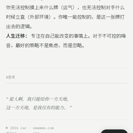
你无法控制摸上来什么牌（运气），也无法控制对手什么
时候立直（外部环境）。你唯一能控制的，是这一张牌打
出去的逻辑。
人生迁移：
专注在自己能改变的事情上。对于不可控的噪
音，最好的策略不是焦虑，而是忽略。
#思考
“ 爱人啊，我只能给你一方天地，
这一方天地，是我仅有的能力。 ”
© 2026 zac · emmmme.com