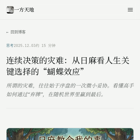
一方天地
← 回到博客
思考
2025.12.03
约 15 分钟
连续决策的灾难：从日麻看人生关
键选择的“蝴蝶效应”
所谓的灾难，往往始于序盘的一次微小妥协。看懂高手
如何通过“弃牌”，在随机世界里赢到最后。