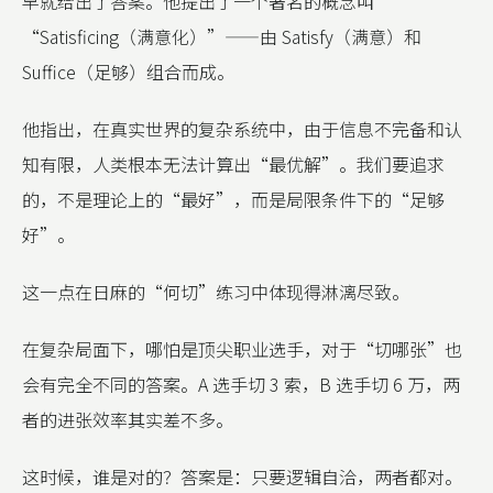
早就给出了答案。他提出了一个著名的概念叫
“Satisficing（满意化）”——由 Satisfy（满意）和
Suffice（足够）组合而成。
他指出，在真实世界的复杂系统中，由于信息不完备和认
知有限，人类根本无法计算出“最优解”。我们要追求
的，不是理论上的“最好”，而是局限条件下的“足够
好”。
这一点在日麻的“何切”练习中体现得淋漓尽致。
在复杂局面下，哪怕是顶尖职业选手，对于“切哪张”也
会有完全不同的答案。A 选手切 3 索，B 选手切 6 万，两
者的进张效率其实差不多。
这时候，谁是对的？答案是：只要逻辑自洽，两者都对。