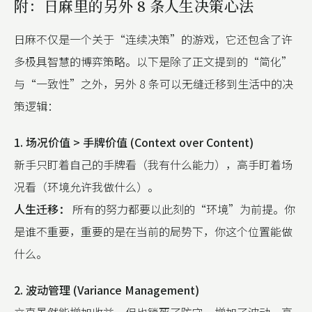
附：日麻里的另外 8 条人生决策心法
日麻不仅是一个关于“连续决策”的游戏，它还包含了许
多极具智慧的博弈策略。以下是除了正文提到的“简化”
与“一致性”之外，另外 8 条可以无缝迁移到生活中的决
策逻辑：
1. 场况价值 > 手牌价值 (Context over Content)
新手只盯着自己的手牌看（我有什么能力），高手盯着场
况看（环境允许我做什么）。
人生迁移：
所有的努力都要以此刻的“环境”为前提。你
是谁不重要，重要的是在当前的局势下，你这个位置能做
什么。
2. 波动管理 (Variance Management)