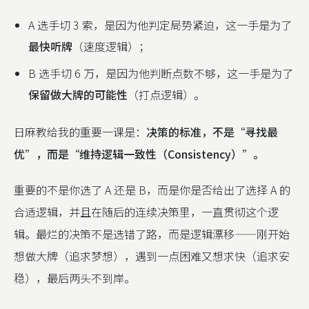
A 选手切 3 索，是因为他判定局势紧迫，这一手是为了
最快听牌
（速度逻辑）；
B 选手切 6 万，是因为他判断点数不够，这一手是为了
保留做大牌的可能性
（打点逻辑）。
日麻教给我的重要一课是：
决策的标准，不是“寻找最
优”，而是“维持逻辑一致性（Consistency）”。
重要的不是你选了 A 还是 B，而是你是否给出了选择 A 的
合适逻辑，并且在随后的连续决策里，一直贯彻这个逻
辑。最烂的决策不是选错了路，而是逻辑漂移——刚开始
想做大牌（追求梦想），遇到一点困难又想求快（追求安
稳），最后两头不到岸。