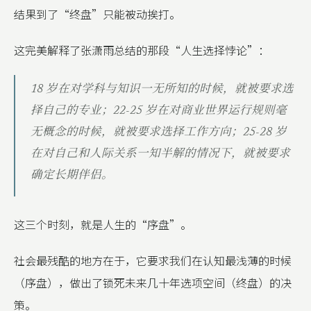
结果到了“终盘”只能被动挨打。
这完美解释了张潇雨总结的那段“人生选择悖论”：
18 岁在对学科与知识一无所知的时候，就被要求选
择自己的专业；22-25 岁在对商业世界运行规则毫
无概念的时候，就被要求选择工作方向；25-28 岁
在对自己和人际关系一知半解的情况下，就被要求
确定长期伴侣。
这三个时刻，就是人生的“序盘”。
社会最残酷的地方在于，它要求我们在认知最浅薄的时候
（序盘），做出了锁死未来几十年选项空间（终盘）的决
策。