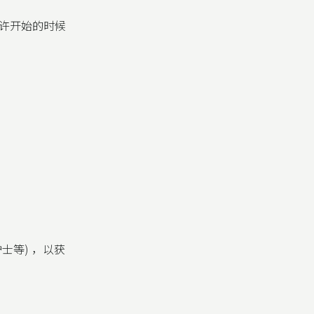
许开始的时候
士等) ，以获