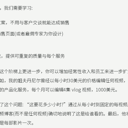
，我们需要学习:
文案，不用与客户交谈就能达成销售
售页面(或者雇佣专家为你设计)
统，提供可重复的质量与每个服务
这个阶梯上更进一步，你可以增加经常性收入和员工来进一步扩
如，我的姐夫丹尼尔曾经以每小时30美元的价格编辑任何视频
产品化服务，每个月可以编辑4集 vlog 视频，1000美元。
了这个问题: “这要花多少小时?”通过从每小时到固定的每视
频博客(而不是任何视频)确切地说明了这是给谁看的。最后，他
是每部影片一次。