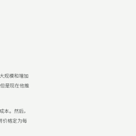
大规模和增加
，但是现在他推
频成本。然后，
将价格定为每