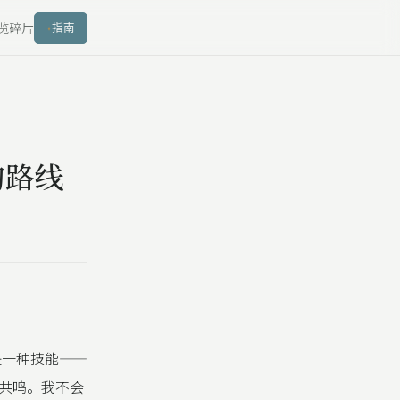
览
碎片
指南
的路线
钱是一种技能——
共鸣。我不会