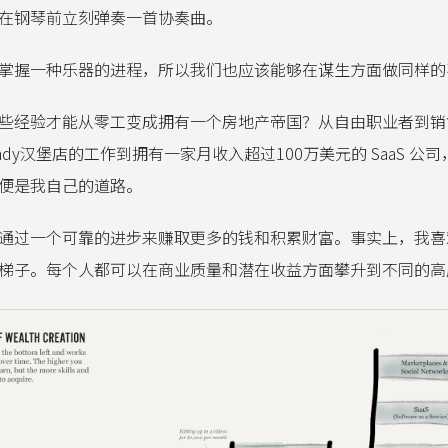
在钢琴前立刻弹奏一首协奏曲。
掌握一种乐器的进程，所以我们也应该能够在谋生方面做同样的
些经验才能从零工变成拥有一个房地产帝国？从自由职业者到销
ndy汉堡店的工作到拥有一家月收入超过100万美元的 SaaS 公
便是我自己的道路。
通过一个可靠的进步来赚取更多的钱和积累财富。事实上，我喜
梯子。每个人都可以在商业质量和潜在收益方面攀升到不同的高