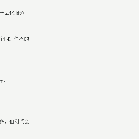
产品化服务
一个固定价格的
元。
多，但利润会