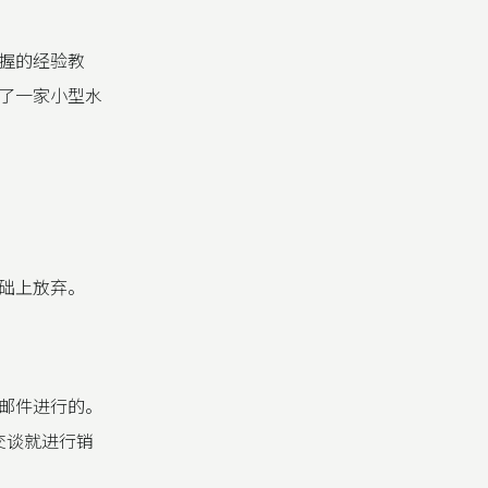
握的经验教
了一家小型水
础上放弃。
邮件进行的。
交谈就进行销