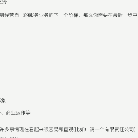
业务
到经营自己的服务业务的下一个阶梯，那么你需要在最后一步中
:
形象
务、商业运作等
许多事情现在看起来很容易和直观(比如申请一个有限责任公司)