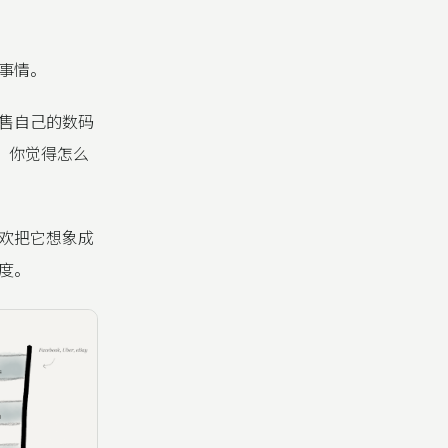
事情。
售自己的数码
司，你觉得怎么
欢把它想象成
度。