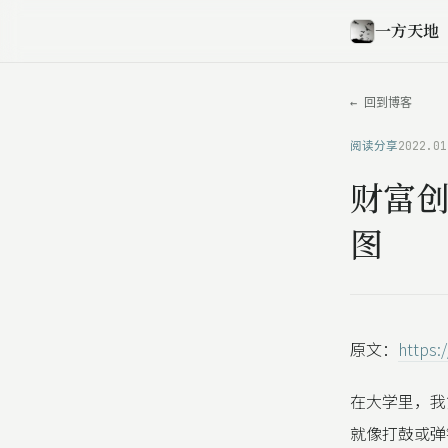
一方天地
← 回到博客
阅读分享
2022.01
财富创
图
原文：
https:
在大学里，我第
就像打鼓或弹