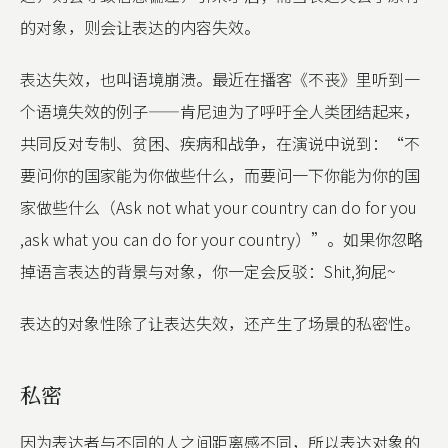
的对象，则会让表达的内容失效。
表达失效，也叫语境崩溃。最近在播客《不丧》里听到一
个语境失效的例子——肯尼迪为了呼吁全人类团结起来，
共同反对专制、贫困、疾病和战争，在演说中说到：“不
要问你的国家能为你做些什么，而要问一下你能为你的国
家做些什么（Ask not what your country can do for you
,ask what you can do for your country）”。如果你忽略
掉语言表达的背景与对象，你一定会反驳：Shit,狗屁~
表达的对象性除了让表达失效，还产生了场景的私密性。
私密
因为表达者与不同的人之间距离感不同，所以表达对象的