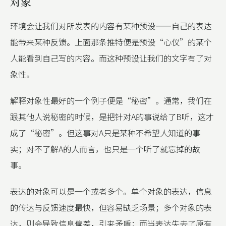
对象
环境会让我们对所发表的内容有某种预设——自己的表达
能带来某种反馈。上面那条推特便是预设“心仪”的某个
人能看到自己写的内容。而这种预设让我们的文字有了对
象性。
解释对象性最好的一个例子便是“秘密”。通常，我们在
跟其他人说秘密的时候，是把针对A的事说给了B听，这才
成了“秘密”。但这事对A只是某种不希望人知道的事
实；对不了解A的人而言，也只是一个听了就忘掉的故
事。
表达的对象可以是一个或者多个。单个对象的表达，信息
的传达与反馈速度最快，但容易缺乏场景；多个对象的表
达，则会导致信息偏差，引来矛盾；而当表达失去了原有