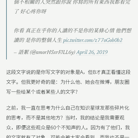
個不相關的人突然跟你說 你寫的所有東西我都看完
了 好心疼你呀
你看 真正在乎你的人讀的不是你的某條心情 他們想
讀的 是你的整個人生
pic.twitter.com/z77oGob0b2
— 語絮 (@amorHSxrFJLL6y)
April 26, 2019
这段文字说的是你写文字的对象是A，但B才真正看懂这段
文字。但我更好奇的是：为什么他、她会在微博，朋友圈
写一些给某个或者某些人的文字?
之前，我一直在思考为什么自己在知识星球发那些碎片化
的思考，而不是其他地方？当时，我的结论是我需要观
众，即便这些观众是60个不知声的人。因为有了他们，我
的文字就有了对象，可能会被大家会看到，而我也不是一