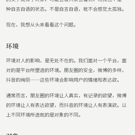
种自言自语的状态。不是自言自语，就不会感觉太孤独。
现在，我想从头来看看这个问题。
环境
环境对人的影响，是无处不在的。我们面对一个平台，面
对的是平台所塑造的环境。朋友圈的安全，微博的多样，
抖音的绚丽……这些环境会影响用户的情绪和表达欲。
通常而言，朋友圈的环境让人真实，有记录的欲望，微博
的环境让人有表达欲望，而抖音的环境让人有表演欲。以
上不同环境所造就的是对象的不同。