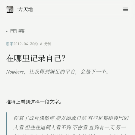
一方天地
← 回到博客
思考
2019.04.30
约 6 分钟
在哪里记录自己？
Nowhere，让我得到满足的平台，会是下一个。
推特上看到这样一段文字。
你寫了成百條微博 朋友圈或日誌 有些是寫給專門的
人看 但往往這個人看不到 不會看 直到有一天 另一