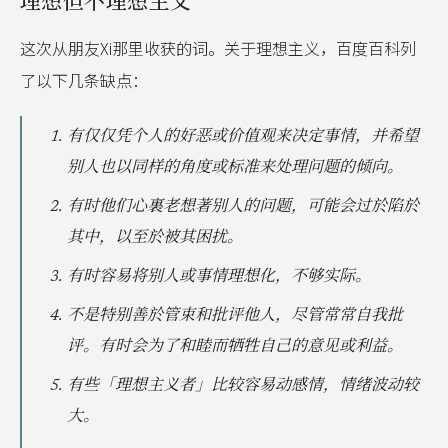
理想但不理想主义
这次从朋友Xi那里收获的词。关于理想主义，百度百科列
了以下几条缺点：
有仅仅凭个人的好恶或价值观来决定事情，并希望
别人也以同样的角度或标准来处理问题的倾向。
有时他们心裏老想著别人的问题，可能会过於陷於
其中，以至於被其困扰。
有时容易将别人或事情理想化，不够实际。
不是特别善於管束和批评他人，尽管常常自我批
评。有时会为了和睦而牺牲自己的意见或利益。
有些「理想主义者」比较容易动感情，情绪波动较
大。