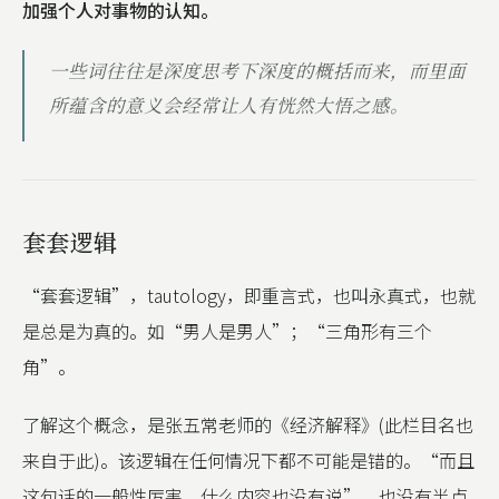
加强个人对事物的认知。
一些词往往是深度思考下深度的概括而来，而里面
所蕴含的意义会经常让人有恍然大悟之感。
套套逻辑
“套套逻辑”，tautology，即重言式，也叫永真式，也就
是总是为真的。如“男人是男人”；“三角形有三个
角”。
了解这个概念，是张五常老师的《经济解释》(此栏目名也
来自于此)。该逻辑在任何情况下都不可能是错的。“而且
这句话的一般性厉害，什么内容也没有说”，也没有半点