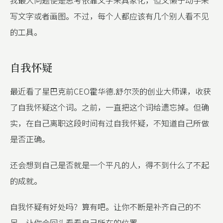
我最大问题便是思考依靠文字来具象化，但又懒于动手来
写文字或者画图。不过，每个人都应该有几个别人看不见
的工具。
自我怀疑
最近看了星巴克前CEO霍华德.舒尔茨的创业大师课，收获
了自我怀疑这个词。之前，一直把这个词给遗忘掉。但确
实，在自己离职这段时间有过自我怀疑，不知道自己所做
是否正确。
还会想到自己是否就是一个平凡的人，得不到什么了不起
的成就。
自我怀疑有好处吗？算有吧。让你不断是补齐自己的不
足，让你会回头看看自己所在的位置。