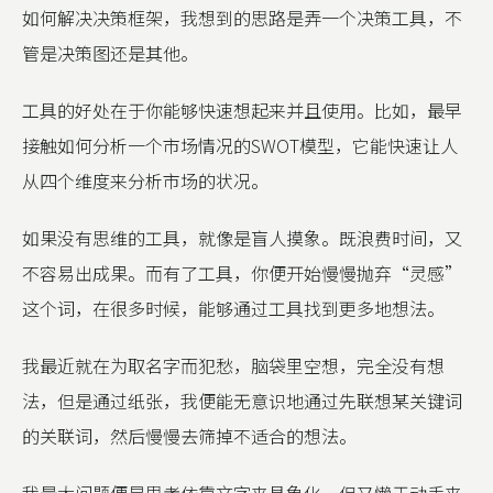
如何解决决策框架，我想到的思路是弄一个决策工具，不
管是决策图还是其他。
工具的好处在于你能够快速想起来并且使用。比如，最早
接触如何分析一个市场情况的SWOT模型，它能快速让人
从四个维度来分析市场的状况。
如果没有思维的工具，就像是盲人摸象。既浪费时间，又
不容易出成果。而有了工具，你便开始慢慢抛弃“灵感”
这个词，在很多时候，能够通过工具找到更多地想法。
我最近就在为取名字而犯愁，脑袋里空想，完全没有想
法，但是通过纸张，我便能无意识地通过先联想某关键词
的关联词，然后慢慢去筛掉不适合的想法。