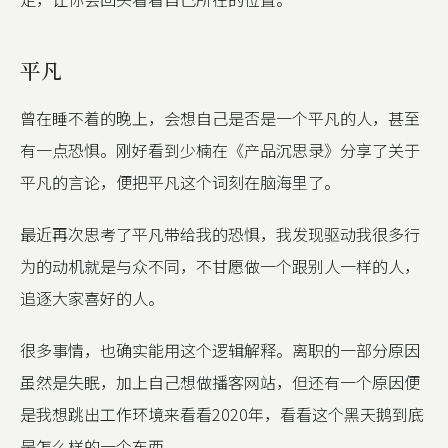
平凡
曾在睡不着的晚上，会想自己是否是一个平凡的人，甚至
有一点恐惧。刚好看到少楠在《产品沉思录》分享了关于
平凡的言论，便把平凡这个词刻在脑海里了。
最近再次思考了平凡带给我的恐惧，我发现驱动我很多行
为的动机就是与众不同，不甘愿做一个跟别人一样的人，
追逐大家喜好的人。
很多事情，也确实能用这个逻辑解释。离职的一部分原因
虽然是失眠，加上自己想做播客网站，但还有一个原因便
是我想跳出工作环境来看看2020年，看看这个黑天鹅到底
是怎么样的一个东西。