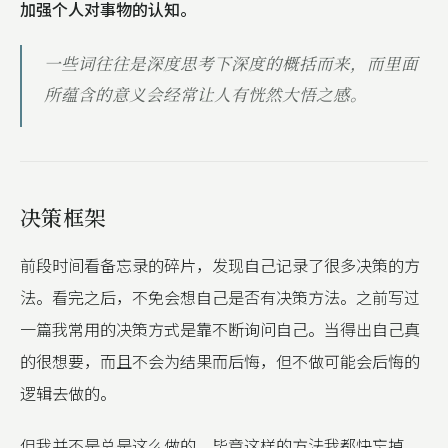
加强个人对事物的认知。
一些词往往是深度思考下深度的概括而来，而里面
所蕴含的意义会经常让人有恍然大悟之感。
决策框架
前段时间看备忘录的碎片，发现自己记录了很多决策的方
法。看完之后，不免会想自己是否有决策方法。之前写过
一篇我常用的决策方式是靠不断询问自己。当得出自己真
的很想要，而且不会为结果而后悔，但不做可能会后悔的
逻辑去做的。
但我并不是总是这么做的，毕竟这样的方法我都快忘掉