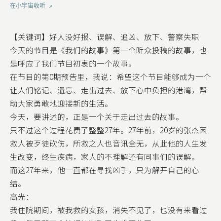
在小宇宙收听 ↗
【关键词】好人没好报、误解、追凶、放下、警察失职
今天的节目是《我们的故事》第一个听众投稿的故事，也
是呼应了我们节目初衷的一个故事。
在节目的第0期预告里，我说：希望这个节目能够成为一个
让人们铭记、遗忘、走出过去、放下心中负担的港湾，帮
助大家勇敢地迎接新的生活。
今天，要讲述的，正是一个关于走出过去的故事。
只不过这个过程花费了整整27年。27年前，20岁的张杰因
救人被歹徒砍伤，所救之人也音讯全无，从此他的人生发
生改变，终生疾病，家人的不理解还有同事们的误解。
而这27年来，他一直都在寻找凶手，只为解开自己的心
结。
高光：
我住院期间，被我救的女孩，消失不见了，也没有来看过