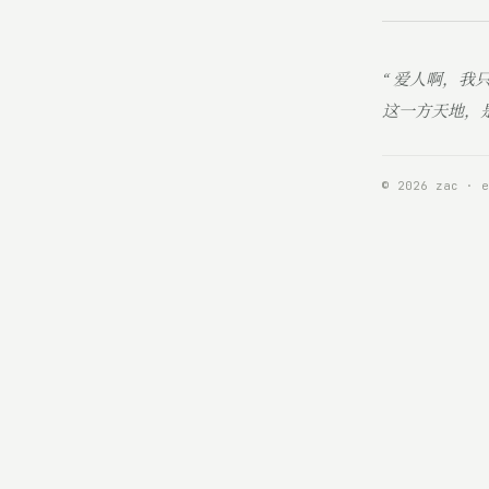
“ 爱人啊，我
这一方天地，是
© 2026 zac · e