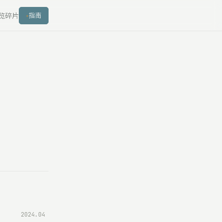
览
碎片
指南
2024.04