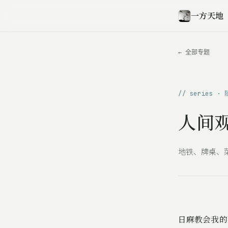
一方天地
← 全部专题
// series ·
人间
地铁、牌桌、
日麻教会我的